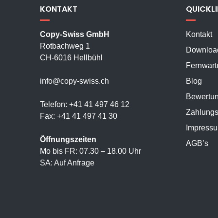
KONTAKT
QUICKL
Copy-Swiss GmbH
Kontakt
Rotbachweg 1
Downloa
CH-6016 Hellbühl
Fernwart
info@copy-swiss.ch
Blog
Bewertu
Telefon: +41 41 497 46 12
Zahlungs
Fax: +41 41 497 41 30
Impress
Öffnungszeiten
AGB’s
Mo bis FR: 07.30 – 18.00 Uhr
SA: Auf Anfrage