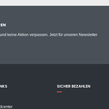
REN
nd keine Aktion verpassen. Jetzt für unseren Newsletter
INKS
SICHER BEZAHLEN
dcenter