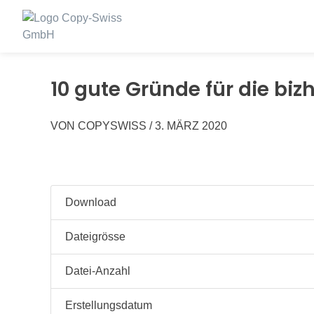
Springen
Sie
zum
Inhalt
10 gute Gründe für die biz
VON
COPYSWISS
/
3. MÄRZ 2020
Download
Dateigrösse
Datei-Anzahl
Erstellungsdatum