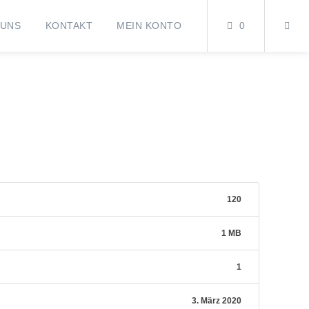
 UNS
KONTAKT
MEIN KONTO
0
120
1 MB
1
3. März 2020