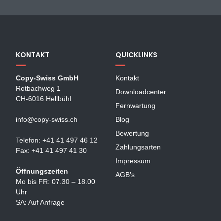
KONTAKT
QUICKLINKS
Copy-Swiss GmbH
Kontakt
Rotbachweg 1
Downloadcenter
CH-6016 Hellbühl
Fernwartung
info@copy-swiss.ch
Blog
Bewertung
Telefon: +41 41 497 46 12
Zahlungsarten
Fax: +41 41 497 41 30
Impressum
Öffnungszeiten
AGB’s
Mo bis FR: 07.30 – 18.00
Uhr
SA: Auf Anfrage