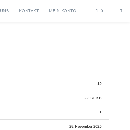
 UNS
KONTAKT
MEIN KONTO
0
19
229.76 KB
1
25. November 2020