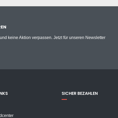
REN
nd keine Aktion verpassen. Jetzt für unseren Newsletter
INKS
SICHER BEZAHLEN
dcenter