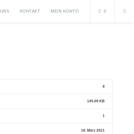
 UNS
KONTAKT
MEIN KONTO
0
8
145.09 KB
1
18. März 2021