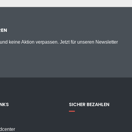
REN
nd keine Aktion verpassen. Jetzt für unseren Newsletter
INKS
SICHER BEZAHLEN
dcenter