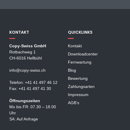
KONTAKT
QUICKLINKS
Copy-Swiss GmbH
Kontakt
Rotbachweg 1
Downloadcenter
CH-6016 Hellbühl
Fernwartung
info@copy-swiss.ch
Blog
Bewertung
Telefon: +41 41 497 46 12
Zahlungsarten
Fax: +41 41 497 41 30
Impressum
Öffnungszeiten
AGB’s
Mo bis FR: 07.30 – 18.00
Uhr
SA: Auf Anfrage