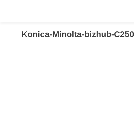
Springen
Sie
zum
Inhalt
Konica-Minolta-bizhub-C250