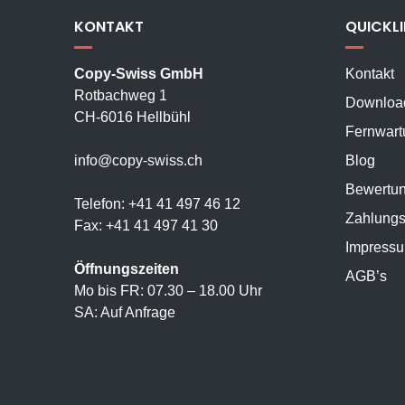
KONTAKT
QUICKL
Copy-Swiss GmbH
Kontakt
Rotbachweg 1
Downloa
CH-6016 Hellbühl
Fernwart
info@copy-swiss.ch
Blog
Bewertu
Telefon: +41 41 497 46 12
Zahlungs
Fax: +41 41 497 41 30
Impress
Öffnungszeiten
AGB’s
Mo bis FR: 07.30 – 18.00 Uhr
SA: Auf Anfrage