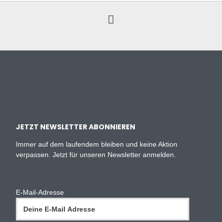
JETZT NEWSLETTER ABONNIEREN
Immer auf dem laufendem bleiben und keine Aktion
verpassen. Jetzt für unseren Newsletter anmelden.
E-Mail-Adresse