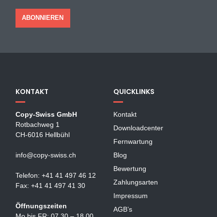
KONTAKT
QUICKLINKS
Copy-Swiss GmbH
Kontakt
Rotbachweg 1
Downloadcenter
CH-6016 Hellbühl
Fernwartung
info@copy-swiss.ch
Blog
Bewertung
Telefon: +41 41 497 46 12
Zahlungsarten
Fax: +41 41 497 41 30
Impressum
Öffnungszeiten
AGB’s
Mo bis FR: 07.30 – 18.00