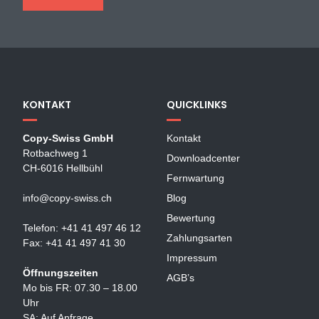
KONTAKT
QUICKLINKS
Copy-Swiss GmbH
Kontakt
Rotbachweg 1
Downloadcenter
CH-6016 Hellbühl
Fernwartung
info@copy-swiss.ch
Blog
Bewertung
Telefon: +41 41 497 46 12
Zahlungsarten
Fax: +41 41 497 41 30
Impressum
Öffnungszeiten
AGB’s
Mo bis FR: 07.30 – 18.00
Uhr
SA: Auf Anfrage