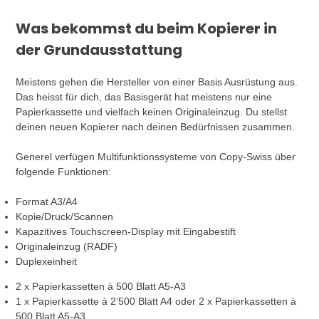
Was bekommst du beim Kopierer in
der Grundausstattung
Meistens gehen die Hersteller von einer Basis Ausrüstung aus.
Das heisst für dich, das Basisgerät hat meistens nur eine
Papierkassette und vielfach keinen Originaleinzug. Du stellst
deinen neuen Kopierer nach deinen Bedürfnissen zusammen.
Generel verfügen Multifunktionssysteme von Copy-Swiss über
folgende Funktionen:
Format A3/A4
Kopie/Druck/Scannen
Kapazitives Touchscreen-Display mit Eingabestift
Originaleinzug (RADF)
Duplexeinheit
2 x Papierkassetten à 500 Blatt A5-A3
1 x Papierkassette à 2’500 Blatt A4 oder 2 x Papierkassetten à
500 Blatt A5-A3