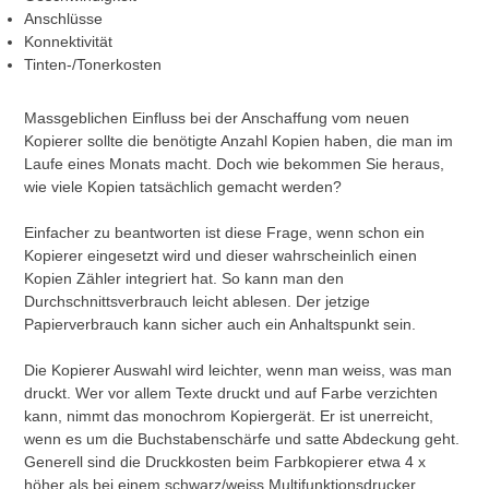
Anschlüsse
Konnektivität
Tinten-/Tonerkosten
Massgeblichen Einfluss bei der Anschaffung vom neuen
Kopierer sollte die benötigte Anzahl Kopien haben, die man im
Laufe eines Monats macht. Doch wie bekommen Sie heraus,
wie viele Kopien tatsächlich gemacht werden?
Einfacher zu beantworten ist diese Frage, wenn schon ein
Kopierer eingesetzt wird und dieser wahrscheinlich einen
Kopien Zähler integriert hat. So kann man den
Durchschnittsverbrauch leicht ablesen. Der jetzige
Papierverbrauch kann sicher auch ein Anhaltspunkt sein.
Die Kopierer Auswahl wird leichter, wenn man weiss, was man
druckt. Wer vor allem Texte druckt und auf Farbe verzichten
kann, nimmt das monochrom Kopiergerät. Er ist unerreicht,
wenn es um die Buchstabenschärfe und satte Abdeckung geht.
Generell sind die Druckkosten beim Farbkopierer etwa 4 x
höher als bei einem schwarz/weiss Multifunktionsdrucker.