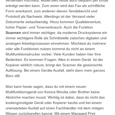
versenden möchtest, wobei dies heute auch bequem per Email
erledigt werden kann. Zum einen wird das Fax als schriftliche
Form anerkannt, zum anderen dienen Sendebericht und
Protokoll als Nachweis. Allerdings ist der Versand vieler
Dokumente zeitaufwendig. Hinzu kommen Qualitätsverlust,
hoher Papier- und Tonerverbrauch. Auch die Funktion
Scannen
wird immer wichtiger, da moderne Drucksysteme ein
immer wichtigere Rolle als Schnittstelle zwischen digitalen und
analogen Arbeitsprozessen einnehmen. Möchtest du mehrere
oder alle Funktionen nutzen kommst du nicht an einem
Multifunktionsdrucker vorbei. Viele Kunden haben hier Ihre
Bedenken. Es kommen Fragen: Alles in einem Gerät. Ist der
Kopierer wirklich robust, bringt der Scanner die gewünschte
Auflösung. Bei einem Geräte Ausfall, steht dann mein ganzes
Büro still.
Man kann heute sagen, dass du mit einem neuen
Multifunktionsgerät von Konica Minolta oder Brother keine
Abstriche machen musst. Wichtig ist dabei, dass du nicht das
kostengünstigste Gerät oder Kopierer kaufst und bei einem
unerwarteten Ausfall auf einen Fachhändler mit dem nötigen
Wissen zurückgreifen kannst. Mit einem Managed Print