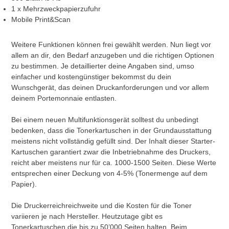
1 x Mehrzweckpapierzufuhr
Mobile Print&Scan
Weitere Funktionen können frei gewählt werden. Nun liegt vor
allem an dir, den Bedarf anzugeben und die richtigen Optionen
zu bestimmen. Je detaillierter deine Angaben sind, umso
einfacher und kostengünstiger bekommst du dein
Wunschgerät, das deinen Druckanforderungen und vor allem
deinem Portemonnaie entlasten.
Bei einem neuen Multifunktionsgerät solltest du unbedingt
bedenken, dass die Tonerkartuschen in der Grundausstattung
meistens nicht vollständig gefüllt sind. Der Inhalt dieser Starter-
Kartuschen garantiert zwar die Inbetriebnahme des Druckers,
reicht aber meistens nur für ca. 1000-1500 Seiten. Diese Werte
entsprechen einer Deckung von 4-5% (Tonermenge auf dem
Papier).
Die Druckerreichreichweite und die Kosten für die Toner
variieren je nach Hersteller. Heutzutage gibt es
Tonerkartuschen die bis zu 50’000 Seiten halten. Beim