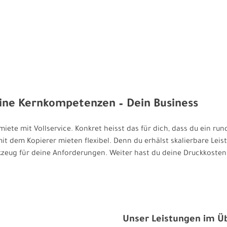
ine Kernkompetenzen – Dein Business
miete mit Vollservice. Konkret heisst das für dich, dass du ein ru
mit dem Kopierer mieten flexibel. Denn du erhälst skalierbare Lei
zeug für deine Anforderungen. Weiter hast du deine Druckkosten
Unser Leistungen im Üb