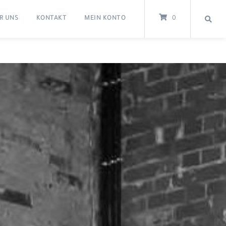
R UNS
KONTAKT
MEIN KONTO
0