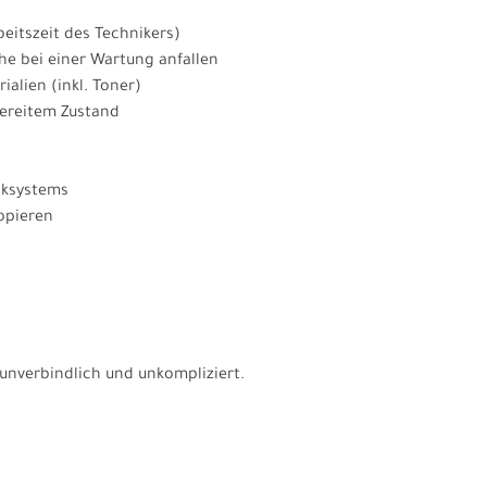
beitszeit des Technikers)
he bei einer Wartung anfallen
alien (inkl. Toner)
bereitem Zustand
cksystems
opieren
 unverbindlich und unkompliziert.