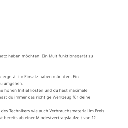
satz haben möchten. Ein Multifunktionsgerät zu
iergerät im Einsatz haben möchten. Ein
 zu umgehen.
e hohen Initial kosten und du hast maximale
 hast du immer das richtige Werkzeug für deine
rt des Technikers wie auch Verbrauchsmaterial im Preis
t bereits ab einer Mindestvertragslaufzeit von 12