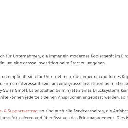
sich für Unternehmen, die immer ein modernes Kopiergerät im Ein
ein, um eine grosse Investition beim Start zu umgehen.
en empfiehlt sich für Unternehmen, die immer ein modernes Kop
e Firmen interessant sein, um eine grosse Investition beim Start
y-Swiss GmbH. Es entstehen beim mieten eines Drucksystems kein
e Geräte können jederzeit deinen Ansprüchen angepasst werden, so
e- & Supportvertrag
, so sind auch alle Servicearbeiten, die Anfah
usiness fokussieren und überlässt uns das Printmanagement. Dies is