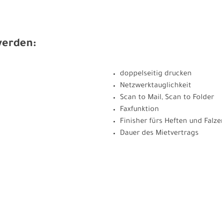
werden:
doppelseitig drucken
Netzwerktauglichkeit
Scan to Mail, Scan to Folder
Faxfunktion
Finisher fürs Heften und Falz
Dauer des Mietvertrags