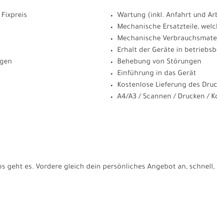
 Fixpreis
Wartung (inkl. Anfahrt und Ar
Mechanische Ersatzteile, welc
Mechanische Verbrauchsmateri
Erhalt der Geräte in betriebs
ngen
Behebung von Störungen
Einführung in das Gerät
Kostenlose Lieferung des Dru
A4/A3 / Scannen / Drucken / K
s geht es. Vordere gleich dein persönliches Angebot an, schnell,