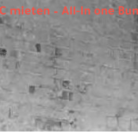
 mieten – All-In one Bu