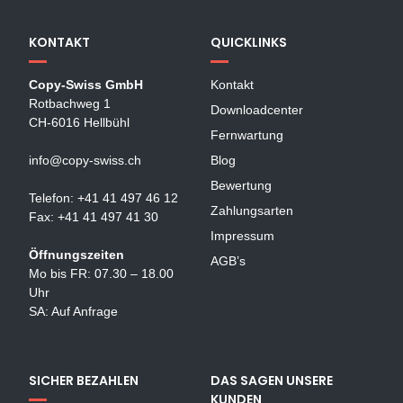
KONTAKT
QUICKLINKS
Copy-Swiss GmbH
Kontakt
Rotbachweg 1
Downloadcenter
CH-6016 Hellbühl
Fernwartung
info@copy-swiss.ch
Blog
Bewertung
Telefon: +41 41 497 46 12
Zahlungsarten
Fax: +41 41 497 41 30
Impressum
Öffnungszeiten
AGB’s
Mo bis FR: 07.30 – 18.00
Uhr
SA: Auf Anfrage
SICHER BEZAHLEN
DAS SAGEN UNSERE
KUNDEN