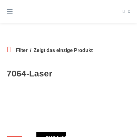
Springen
Sie
0
zum
Inhalt
Filter
Zeigt das einzige Produkt
7064-Laser