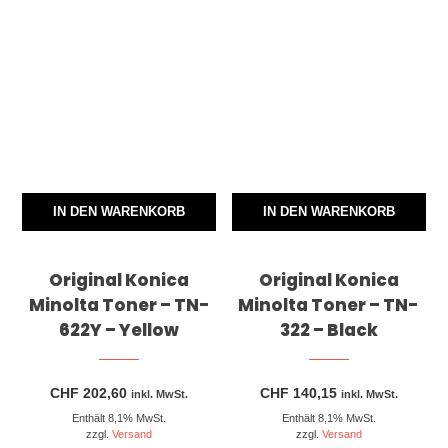
IN DEN WARENKORB
IN DEN WARENKORB
Original Konica
Original Konica
Minolta Toner – TN-
Minolta Toner – TN-
622Y – Yellow
322 – Black
CHF
202,60
CHF
140,15
inkl. MwSt.
inkl. MwSt.
Enthält 8,1% MwSt.
Enthält 8,1% MwSt.
zzgl.
Versand
zzgl.
Versand