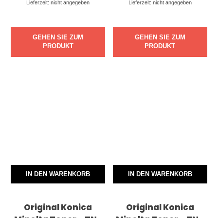
Lieferzeit: nicht angegeben
Lieferzeit: nicht angegeben
GEHEN SIE ZUM
GEHEN SIE ZUM
PRODUKT
PRODUKT
IN DEN WARENKORB
IN DEN WARENKORB
Original Konica
Original Konica