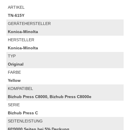
ARTIKEL
TN-615Y
GERÄTEHERSTELLER
Konica-Minolta
HERSTELLER
Konica-Minolta
TYP
Original
FARBE
Yellow
KOMPATIBEL
Bizhub Press C8000, Bizhub Press C8000e
SERIE
Bizhub Press C
SEITENLEISTUNG
60'0000 Seiten bei 5% Deckung