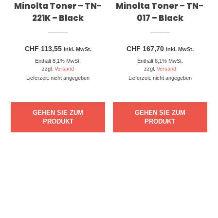
Minolta Toner – TN-
Minolta Toner – TN-
221K – Black
017 – Black
CHF
113,55
CHF
167,70
inkl. MwSt.
inkl. MwSt.
Enthält 8,1% MwSt.
Enthält 8,1% MwSt.
zzgl.
Versand
zzgl.
Versand
Lieferzeit: nicht angegeben
Lieferzeit: nicht angegeben
GEHEN SIE ZUM
GEHEN SIE ZUM
PRODUKT
PRODUKT