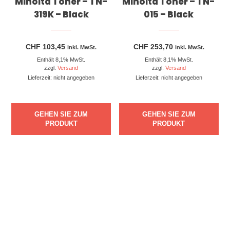
Minolta Toner – TN-
Minolta Toner – TN-
319K – Black
015 – Black
CHF
103,45
CHF
253,70
inkl. MwSt.
inkl. MwSt.
Enthält 8,1% MwSt.
Enthält 8,1% MwSt.
zzgl.
Versand
zzgl.
Versand
Lieferzeit: nicht angegeben
Lieferzeit: nicht angegeben
GEHEN SIE ZUM
GEHEN SIE ZUM
PRODUKT
PRODUKT