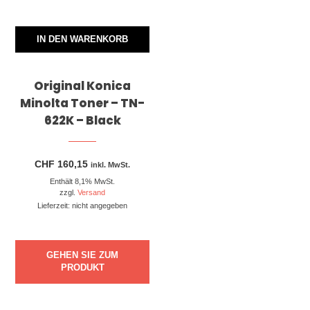
IN DEN WARENKORB
Original Konica
Minolta Toner – TN-
622K – Black
CHF
160,15
inkl. MwSt.
Enthält 8,1% MwSt.
zzgl.
Versand
Lieferzeit: nicht angegeben
GEHEN SIE ZUM
PRODUKT