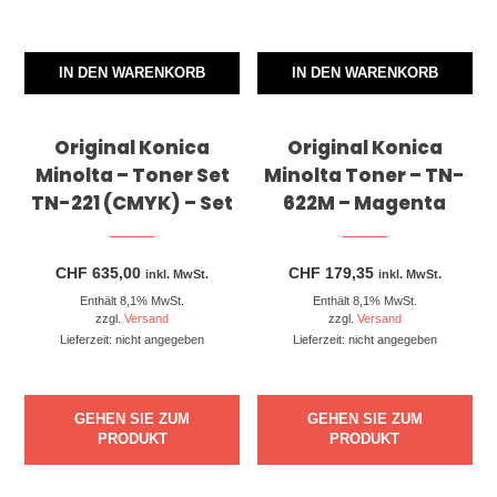
IN DEN WARENKORB
IN DEN WARENKORB
Original Konica
Original Konica
Minolta – Toner Set
Minolta Toner – TN-
TN-221 (CMYK) – Set
622M – Magenta
CHF
635,00
CHF
179,35
inkl. MwSt.
inkl. MwSt.
Enthält 8,1% MwSt.
Enthält 8,1% MwSt.
zzgl.
Versand
zzgl.
Versand
Lieferzeit: nicht angegeben
Lieferzeit: nicht angegeben
GEHEN SIE ZUM
GEHEN SIE ZUM
PRODUKT
PRODUKT