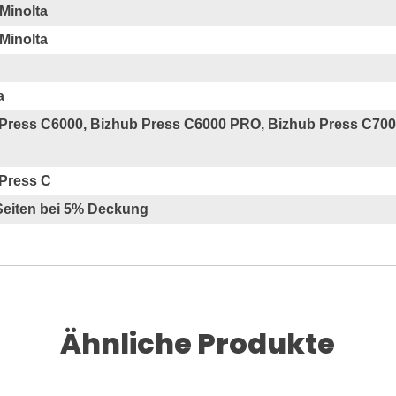
Minolta
Minolta
a
Press C6000, Bizhub Press C6000 PRO, Bizhub Press C700
Press C
Seiten bei 5% Deckung
Ähnliche Produkte