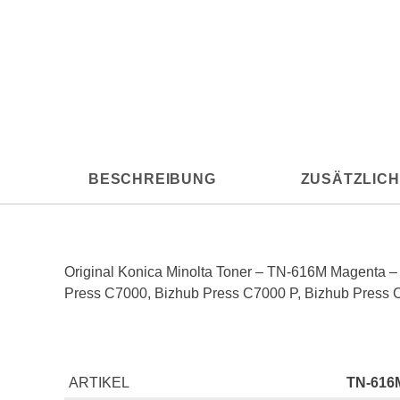
BESCHREIBUNG
ZUSÄTZLICH
Original Konica Minolta Toner – TN-616M Magenta –
Press C7000, Bizhub Press C7000 P, Bizhub Press
ARTIKEL
TN-616