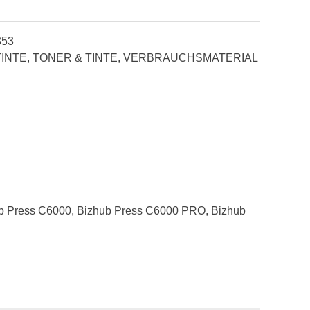
353
TINTE
,
TONER & TINTE
,
VERBRAUCHSMATERIAL
hub Press C6000, Bizhub Press C6000 PRO, Bizhub