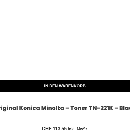
IN DEN WARENKORB
riginal Konica Minolta – Toner TN-221K – Bla
CHF
113,55
inkl. MwSt.