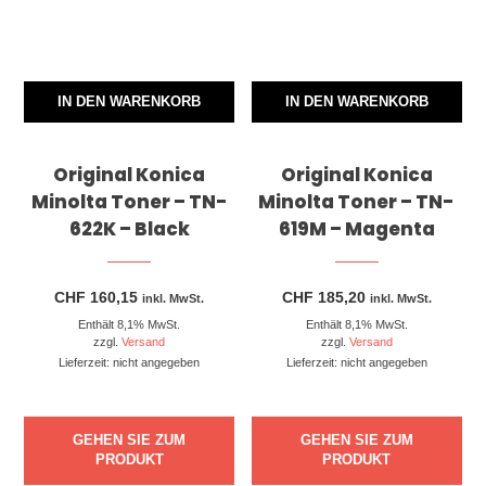
IN DEN WARENKORB
IN DEN WARENKORB
Original Konica
Original Konica
Minolta Toner – TN-
Minolta Toner – TN-
622K – Black
619M – Magenta
CHF
160,15
CHF
185,20
inkl. MwSt.
inkl. MwSt.
Enthält 8,1% MwSt.
Enthält 8,1% MwSt.
zzgl.
Versand
zzgl.
Versand
Lieferzeit: nicht angegeben
Lieferzeit: nicht angegeben
GEHEN SIE ZUM
GEHEN SIE ZUM
PRODUKT
PRODUKT