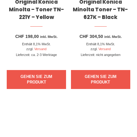
Original Konica
Original Konica
Minolta – Toner TN-
Minolta Toner – TN-
221Y – Yellow
627K – Black
CHF
198,00
CHF
304,50
inkl. MwSt.
inkl. MwSt.
Enthält 8,1% MwSt.
Enthält 8,1% MwSt.
zzgl.
Versand
zzgl.
Versand
Lieferzeit: ca. 2-3 Werktage
Lieferzeit: nicht angegeben
GEHEN SIE ZUM
GEHEN SIE ZUM
PRODUKT
PRODUKT