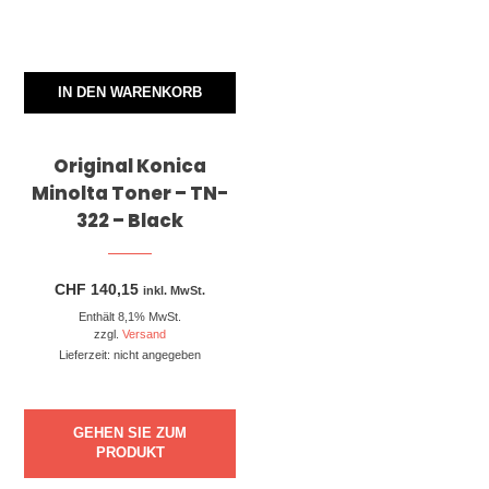
IN DEN WARENKORB
Original Konica
Minolta Toner – TN-
322 – Black
CHF
140,15
inkl. MwSt.
Enthält 8,1% MwSt.
zzgl.
Versand
Lieferzeit: nicht angegeben
GEHEN SIE ZUM
PRODUKT