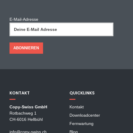
E-Mail-Adresse
KONTAKT
QUICKLINKS
Copy-Swiss GmbH
Kontakt
Rotbachweg 1
Downloadcenter
CH-6016 Hellbühl
Fernwartung
info@copy-swiss.ch
Blog