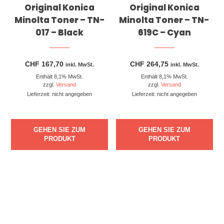
Original Konica
Original Konica
Minolta Toner – TN-
Minolta Toner – TN-
017 – Black
619C – Cyan
CHF
167,70
CHF
264,75
inkl. MwSt.
inkl. MwSt.
Enthält 8,1% MwSt.
Enthält 8,1% MwSt.
zzgl.
Versand
zzgl.
Versand
Lieferzeit: nicht angegeben
Lieferzeit: nicht angegeben
GEHEN SIE ZUM
GEHEN SIE ZUM
PRODUKT
PRODUKT