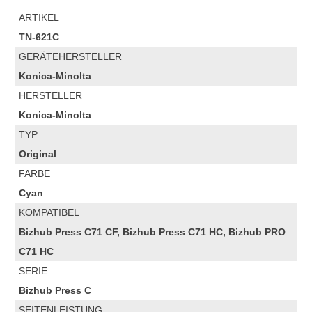
ARTIKEL
TN-621C
GERÄTEHERSTELLER
Konica-Minolta
HERSTELLER
Konica-Minolta
TYP
Original
FARBE
Cyan
KOMPATIBEL
Bizhub Press C71 CF, Bizhub Press C71 HC, Bizhub PRO
C71 HC
SERIE
Bizhub Press C
SEITENLEISTUNG