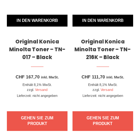
IN DEN WARENKORB
IN DEN WARENKORB
Original Konica
Original Konica
Minolta Toner – TN-
Minolta Toner – TN-
017 – Black
216K – Black
CHF
167,70
CHF
111,70
inkl. MwSt.
inkl. MwSt.
Enthält 8,1% MwSt.
Enthält 8,1% MwSt.
zzgl.
Versand
zzgl.
Versand
Lieferzeit: nicht angegeben
Lieferzeit: nicht angegeben
GEHEN SIE ZUM
GEHEN SIE ZUM
PRODUKT
PRODUKT