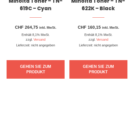
Minolta Toner – TN-
Minolta Toner – TN-
619C – Cyan
622K – Black
CHF
264,75
CHF
160,15
inkl. MwSt.
inkl. MwSt.
Enthält 8,1% MwSt.
Enthält 8,1% MwSt.
zzgl.
Versand
zzgl.
Versand
Lieferzeit: nicht angegeben
Lieferzeit: nicht angegeben
GEHEN SIE ZUM
GEHEN SIE ZUM
PRODUKT
PRODUKT