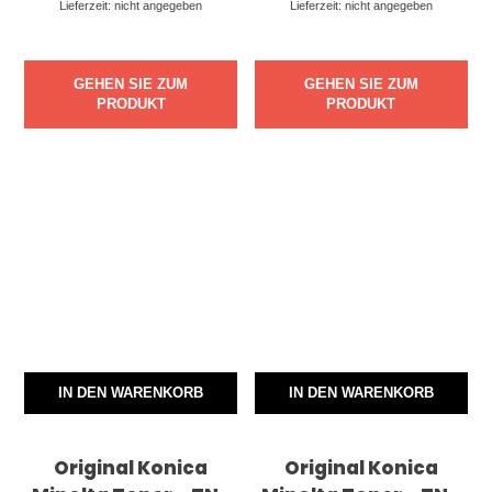
Lieferzeit: nicht angegeben
Lieferzeit: nicht angegeben
GEHEN SIE ZUM
GEHEN SIE ZUM
PRODUKT
PRODUKT
IN DEN WARENKORB
IN DEN WARENKORB
Original Konica
Original Konica