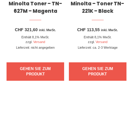
Minolta Toner – TN-
Minolta – Toner TN-
627M – Magenta
221K – Black
CHF
321,60
CHF
113,55
inkl. MwSt.
inkl. MwSt.
Enthält 8,1% MwSt.
Enthält 8,1% MwSt.
zzgl.
Versand
zzgl.
Versand
Lieferzeit: nicht angegeben
Lieferzeit: ca. 2-3 Werktage
GEHEN SIE ZUM
GEHEN SIE ZUM
PRODUKT
PRODUKT