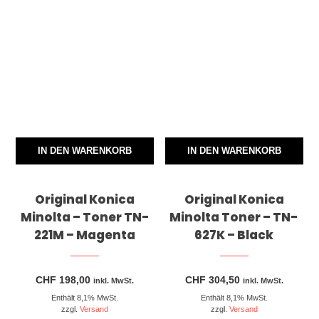
IN DEN WARENKORB
IN DEN WARENKORB
Original Konica
Original Konica
Minolta – Toner TN-
Minolta Toner – TN-
221M – Magenta
627K – Black
CHF
198,00
CHF
304,50
inkl. MwSt.
inkl. MwSt.
Enthält 8,1% MwSt.
Enthält 8,1% MwSt.
zzgl.
Versand
zzgl.
Versand