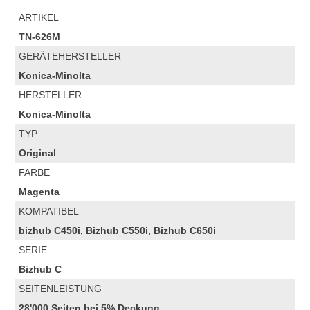
ARTIKEL
TN-626M
GERÄTEHERSTELLER
Konica-Minolta
HERSTELLER
Konica-Minolta
TYP
Original
FARBE
Magenta
KOMPATIBEL
bizhub C450i, Bizhub C550i, Bizhub C650i
SERIE
Bizhub C
SEITENLEISTUNG
28'000 Seiten bei 5% Deckung