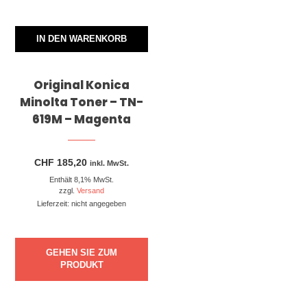
IN DEN WARENKORB
Original Konica
Minolta Toner – TN-
619M – Magenta
CHF
185,20
inkl. MwSt.
Enthält 8,1% MwSt.
zzgl.
Versand
Lieferzeit: nicht angegeben
GEHEN SIE ZUM
PRODUKT