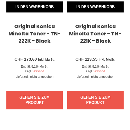
IN DEN WARENKORB
IN DEN WARENKORB
Original Konica
Original Konica
Minolta Toner – TN-
Minolta Toner – TN-
222K – Black
221K – Black
CHF
173,60
CHF
113,55
inkl. MwSt.
inkl. MwSt.
Enthält 8,1% MwSt.
Enthält 8,1% MwSt.
zzgl.
Versand
zzgl.
Versand
Lieferzeit: nicht angegeben
Lieferzeit: nicht angegeben
GEHEN SIE ZUM
GEHEN SIE ZUM
PRODUKT
PRODUKT