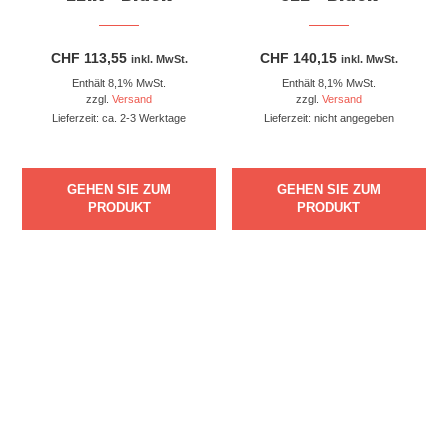
CHF
113,55
CHF
140,15
inkl. MwSt.
inkl. MwSt.
Enthält 8,1% MwSt.
Enthält 8,1% MwSt.
zzgl.
Versand
zzgl.
Versand
Lieferzeit: ca. 2-3 Werktage
Lieferzeit: nicht angegeben
GEHEN SIE ZUM
GEHEN SIE ZUM
PRODUKT
PRODUKT