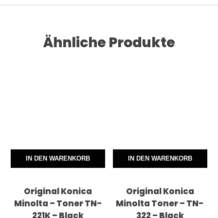
Ähnliche Produkte
IN DEN WARENKORB
IN DEN WARENKORB
Original Konica
Original Konica
Minolta – Toner TN-
Minolta Toner – TN-
221K – Black
322 – Black