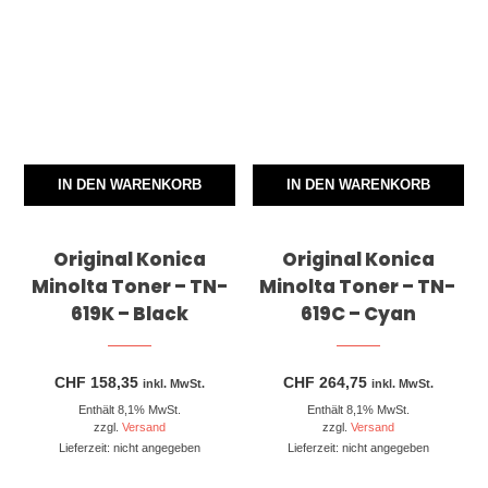
IN DEN WARENKORB
IN DEN WARENKORB
Original Konica
Original Konica
Minolta Toner – TN-
Minolta Toner – TN-
619K – Black
619C – Cyan
CHF
158,35
CHF
264,75
inkl. MwSt.
inkl. MwSt.
Enthält 8,1% MwSt.
Enthält 8,1% MwSt.
zzgl.
Versand
zzgl.
Versand
Lieferzeit: nicht angegeben
Lieferzeit: nicht angegeben