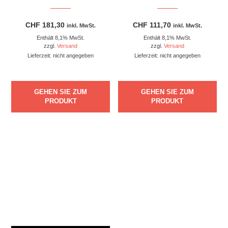
CHF
181,30
CHF
111,70
inkl. MwSt.
inkl. MwSt.
Enthält 8,1% MwSt.
Enthält 8,1% MwSt.
zzgl.
Versand
zzgl.
Versand
Lieferzeit: nicht angegeben
Lieferzeit: nicht angegeben
GEHEN SIE ZUM
GEHEN SIE ZUM
PRODUKT
PRODUKT