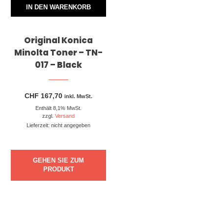
IN DEN WARENKORB
Original Konica
Minolta Toner – TN-
017 – Black
CHF
167,70
inkl. MwSt.
Enthält 8,1% MwSt.
zzgl.
Versand
Lieferzeit: nicht angegeben
GEHEN SIE ZUM
PRODUKT