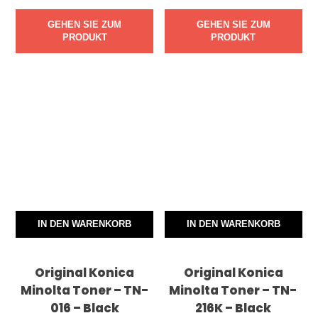
GEHEN SIE ZUM
GEHEN SIE ZUM
PRODUKT
PRODUKT
IN DEN WARENKORB
IN DEN WARENKORB
Original Konica
Original Konica
Minolta Toner – TN-
Minolta Toner – TN-
016 – Black
216K – Black