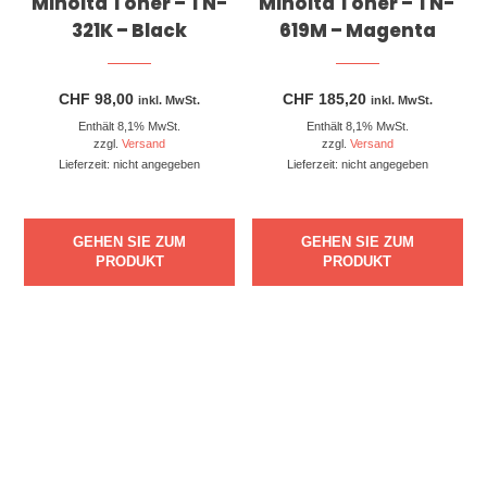
Minolta Toner – TN-
Minolta Toner – TN-
321K – Black
619M – Magenta
CHF
98,00
CHF
185,20
inkl. MwSt.
inkl. MwSt.
Enthält 8,1% MwSt.
Enthält 8,1% MwSt.
zzgl.
Versand
zzgl.
Versand
Lieferzeit: nicht angegeben
Lieferzeit: nicht angegeben
GEHEN SIE ZUM
GEHEN SIE ZUM
PRODUKT
PRODUKT