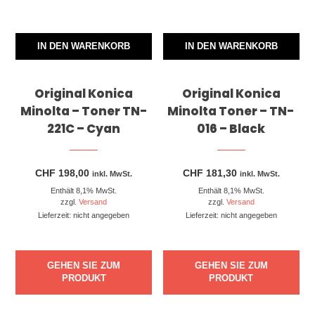
IN DEN WARENKORB
IN DEN WARENKORB
Original Konica
Original Konica
Minolta – Toner TN-
Minolta Toner – TN-
221C – Cyan
016 – Black
CHF
198,00
CHF
181,30
inkl. MwSt.
inkl. MwSt.
Enthält 8,1% MwSt.
Enthält 8,1% MwSt.
zzgl.
Versand
zzgl.
Versand
Lieferzeit: nicht angegeben
Lieferzeit: nicht angegeben
GEHEN SIE ZUM
GEHEN SIE ZUM
PRODUKT
PRODUKT