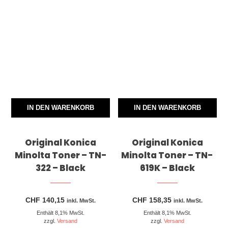
IN DEN WARENKORB
IN DEN WARENKORB
Original Konica
Original Konica
Minolta Toner – TN-
Minolta Toner – TN-
322 – Black
619K – Black
CHF
140,15
CHF
158,35
inkl. MwSt.
inkl. MwSt.
Enthält 8,1% MwSt.
Enthält 8,1% MwSt.
zzgl.
Versand
zzgl.
Versand