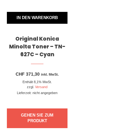
IN DEN WARENKORB
Original Konica
Minolta Toner – TN-
627C – Cyan
CHF
371,30
inkl. MwSt.
Enthält 8,1% MwSt.
zzgl.
Versand
Lieferzeit: nicht angegeben
GEHEN SIE ZUM
PRODUKT