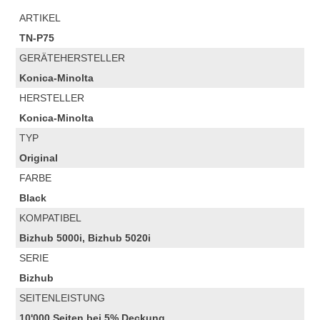
ARTIKEL
TN-P75
GERÄTEHERSTELLER
Konica-Minolta
HERSTELLER
Konica-Minolta
TYP
Original
FARBE
Black
KOMPATIBEL
Bizhub 5000i, Bizhub 5020i
SERIE
Bizhub
SEITENLEISTUNG
10'000 Seiten bei 5% Deckung