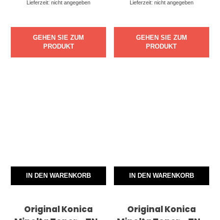
Lieferzeit: nicht angegeben
Lieferzeit: nicht angegeben
GEHEN SIE ZUM
GEHEN SIE ZUM
PRODUKT
PRODUKT
IN DEN WARENKORB
IN DEN WARENKORB
Original Konica
Original Konica