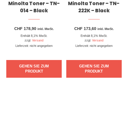
Minolta Toner – TN-
Minolta Toner – TN-
014 – Black
222K – Black
CHF
178,90
CHF
173,60
inkl. MwSt.
inkl. MwSt.
Enthält 8,1% MwSt.
Enthält 8,1% MwSt.
zzgl.
Versand
zzgl.
Versand
Lieferzeit: nicht angegeben
Lieferzeit: nicht angegeben
GEHEN SIE ZUM
GEHEN SIE ZUM
PRODUKT
PRODUKT