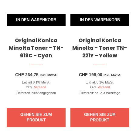
IN DEN WARENKORB
IN DEN WARENKORB
Original Konica
Original Konica
Minolta Toner – TN-
Minolta – Toner TN-
619C – Cyan
221Y – Yellow
CHF
264,75
CHF
198,00
inkl. MwSt.
inkl. MwSt.
Enthält 8,1% MwSt.
Enthält 8,1% MwSt.
zzgl.
Versand
zzgl.
Versand
Lieferzeit: nicht angegeben
Lieferzeit: ca. 2-3 Werktage
GEHEN SIE ZUM
GEHEN SIE ZUM
PRODUKT
PRODUKT