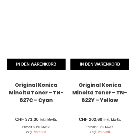
IN DEN WARENKORB
IN DEN WARENKORB
Original Konica
Original Konica
Minolta Toner – TN-
Minolta Toner – TN-
627C – Cyan
622Y – Yellow
CHF
371,30
CHF
202,60
inkl. MwSt.
inkl. MwSt.
Enthält 8,1% MwSt.
Enthält 8,1% MwSt.
zzgl.
Versand
zzgl.
Versand