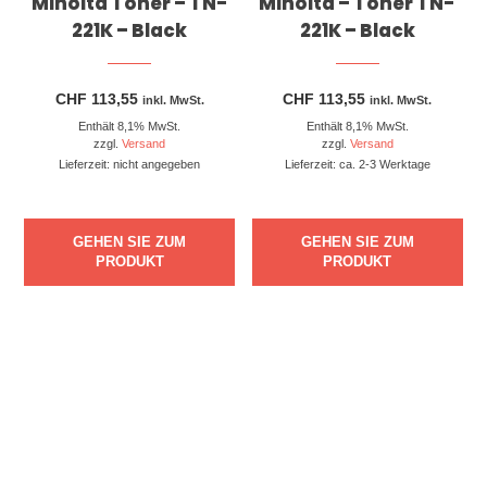
Minolta Toner – TN-
Minolta – Toner TN-
221K – Black
221K – Black
CHF
113,55
CHF
113,55
inkl. MwSt.
inkl. MwSt.
Enthält 8,1% MwSt.
Enthält 8,1% MwSt.
zzgl.
Versand
zzgl.
Versand
Lieferzeit: nicht angegeben
Lieferzeit: ca. 2-3 Werktage
GEHEN SIE ZUM
GEHEN SIE ZUM
PRODUKT
PRODUKT