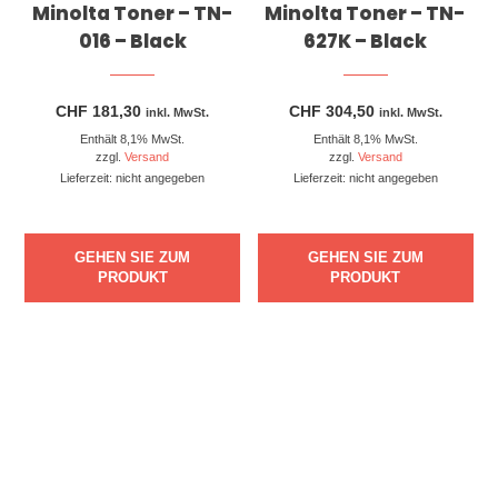
Minolta Toner – TN-
Minolta Toner – TN-
016 – Black
627K – Black
CHF
181,30
CHF
304,50
inkl. MwSt.
inkl. MwSt.
Enthält 8,1% MwSt.
Enthält 8,1% MwSt.
zzgl.
Versand
zzgl.
Versand
Lieferzeit: nicht angegeben
Lieferzeit: nicht angegeben
GEHEN SIE ZUM
GEHEN SIE ZUM
PRODUKT
PRODUKT