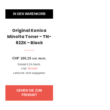
IN DEN WARENKORB
Original Konica
Minolta Toner – TN-
622K – Black
CHF
160,15
inkl. MwSt.
Enthält 8,1% MwSt.
zzgl.
Versand
Lieferzeit: nicht angegeben
GEHEN SIE ZUM
PRODUKT