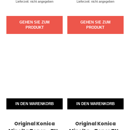
Lieferzeit: nicht angegeben
Lieferzeit: nicht angegeben
GEHEN SIE ZUM
GEHEN SIE ZUM
PRODUKT
PRODUKT
IN DEN WARENKORB
IN DEN WARENKORB
Original Konica
Original Konica