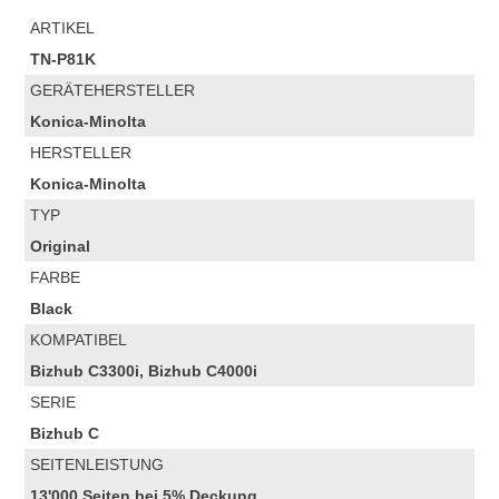
ARTIKEL
TN-P81K
GERÄTEHERSTELLER
Konica-Minolta
HERSTELLER
Konica-Minolta
TYP
Original
FARBE
Black
KOMPATIBEL
Bizhub C3300i, Bizhub C4000i
SERIE
Bizhub C
SEITENLEISTUNG
13'000 Seiten bei 5% Deckung