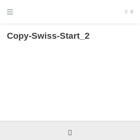
Springen
Sie
0
zum
Inhalt
Copy-Swiss-Start_2