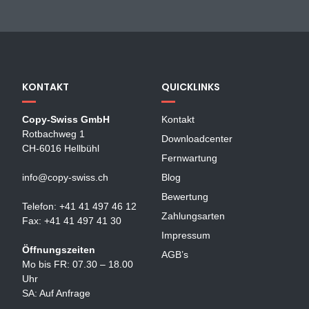
KONTAKT
QUICKLINKS
Copy-Swiss GmbH
Kontakt
Rotbachweg 1
Downloadcenter
CH-6016 Hellbühl
Fernwartung
info@copy-swiss.ch
Blog
Bewertung
Telefon: +41 41 497 46 12
Zahlungsarten
Fax: +41 41 497 41 30
Impressum
Öffnungszeiten
AGB’s
Mo bis FR: 07.30 – 18.00
Uhr
SA: Auf Anfrage