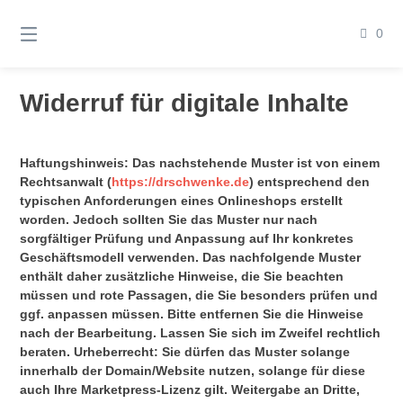
Springen
Sie
0
zum
Inhalt
Widerruf für digitale Inhalte
Haftungshinweis: Das nachstehende Muster ist von einem
Rechtsanwalt (
https://drschwenke.de
) entsprechend den
typischen Anforderungen eines Onlineshops erstellt
worden. Jedoch sollten Sie das Muster nur nach
sorgfältiger Prüfung und Anpassung auf Ihr konkretes
Geschäftsmodell verwenden. Das nachfolgende Muster
enthält daher zusätzliche Hinweise, die Sie beachten
müssen und rote Passagen, die Sie besonders prüfen und
ggf. anpassen müssen. Bitte entfernen Sie die Hinweise
nach der Bearbeitung. Lassen Sie sich im Zweifel rechtlich
beraten. Urheberrecht: Sie dürfen das Muster solange
innerhalb der Domain/Website nutzen, solange für diese
auch Ihre Marketpress-Lizenz gilt. Weitergabe an Dritte,