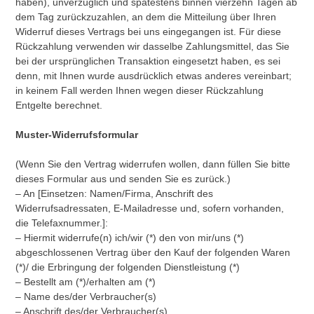
haben), unverzüglich und spätestens binnen vierzehn Tagen ab
dem Tag zurückzuzahlen, an dem die Mitteilung über Ihren
Widerruf dieses Vertrags bei uns eingegangen ist. Für diese
Rückzahlung verwenden wir dasselbe Zahlungsmittel, das Sie
bei der ursprünglichen Transaktion eingesetzt haben, es sei
denn, mit Ihnen wurde ausdrücklich etwas anderes vereinbart;
in keinem Fall werden Ihnen wegen dieser Rückzahlung
Entgelte berechnet.
Muster-Widerrufsformular
(Wenn Sie den Vertrag widerrufen wollen, dann füllen Sie bitte
dieses Formular aus und senden Sie es zurück.)
– An [Einsetzen: Namen/Firma, Anschrift des
Widerrufsadressaten, E-Mailadresse und, sofern vorhanden,
die Telefaxnummer.]:
– Hiermit widerrufe(n) ich/wir (*) den von mir/uns (*)
abgeschlossenen Vertrag über den Kauf der folgenden Waren
(*)/ die Erbringung der folgenden Dienstleistung (*)
– Bestellt am (*)/erhalten am (*)
– Name des/der Verbraucher(s)
– Anschrift des/der Verbraucher(s)