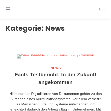
Springen
Sie
0
zum
Inhalt
Kategorie:
News
NEWS
Facts Testbericht: In der Zukunft
angekommen
Nicht nur das Digitalisieren von Dokumenten gehört zu den
Aufgaben eines Multifunktionssystems. Vor allem vernetzt
es Menschen, Orte und Systeme miteinander und
erleichtert dadurch den Arbeitsalltag im Unternehmen. Mit