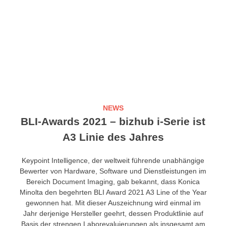
NEWS
BLI-Awards 2021 – bizhub i-Serie ist
A3 Linie des Jahres
Keypoint Intelligence, der weltweit führende unabhängige
Bewerter von Hardware, Software und Dienstleistungen im
Bereich Document Imaging, gab bekannt, dass Konica
Minolta den begehrten BLI Award 2021 A3 Line of the Year
gewonnen hat. Mit dieser Auszeichnung wird einmal im
Jahr derjenige Hersteller geehrt, dessen Produktlinie auf
Basis der strengen Laborevaluierungen als insgesamt am