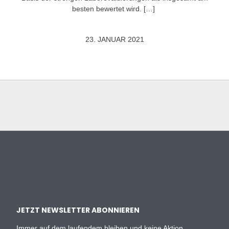
besten bewertet wird. […]
23. JANUAR 2021
JETZT NEWSLETTER ABONNIEREN
Immer auf dem laufendem bleiben und keine Aktion