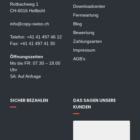
Rotbachweg 1
Downloadcenter
CH-6016 Hellbühl
Fernwartung
info@copy-swiss.ch
Blog
Bewertung
Telefon: +41 41 497 46 12
Zahlungsarten
Fax: +41 41 497 41 30
Impressum
Öffnungszeiten
AGB’s
Mo bis FR: 07.30 – 18.00
Uhr
SA: Auf Anfrage
SICHER BEZAHLEN
DAS SAGEN UNSERE
KUNDEN