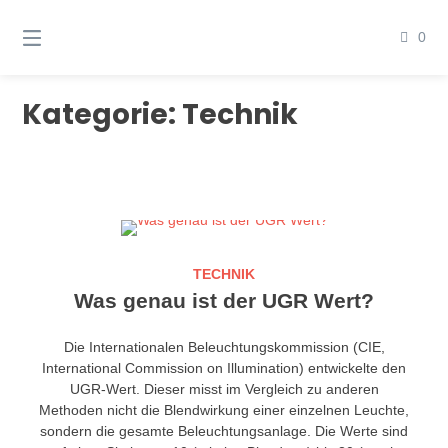
Springen
Sie
0
zum
Inhalt
Kategorie:
Technik
TECHNIK
Was genau ist der UGR Wert?
Die Internationalen Beleuchtungskommission (CIE,
International Commission on Illumination) entwickelte den
UGR-Wert. Dieser misst im Vergleich zu anderen
Methoden nicht die Blendwirkung einer einzelnen Leuchte,
sondern die gesamte Beleuchtungsanlage. Die Werte sind