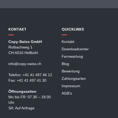
KONTAKT
QUICKLINKS
Copy-Swiss GmbH
Kontakt
Rotbachweg 1
Downloadcenter
CH-6016 Hellbühl
Fernwartung
info@copy-swiss.ch
Blog
Bewertung
Telefon: +41 41 497 46 12
Zahlungsarten
Fax: +41 41 497 41 30
Impressum
Öffnungszeiten
AGB’s
Mo bis FR: 07.30 – 18.00
Uhr
SA: Auf Anfrage