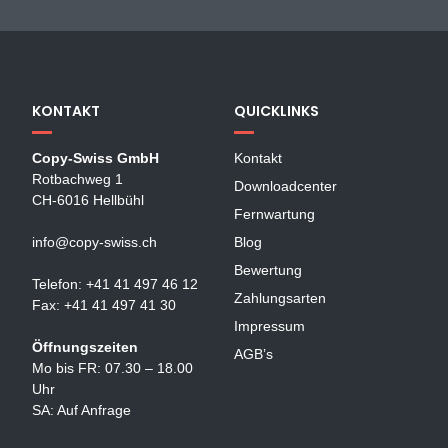
KONTAKT
QUICKLINKS
Copy-Swiss GmbH
Kontakt
Rotbachweg 1
Downloadcenter
CH-6016 Hellbühl
Fernwartung
info@copy-swiss.ch
Blog
Bewertung
Telefon: +41 41 497 46 12
Zahlungsarten
Fax: +41 41 497 41 30
Impressum
Öffnungszeiten
AGB’s
Mo bis FR: 07.30 – 18.00
Uhr
SA: Auf Anfrage