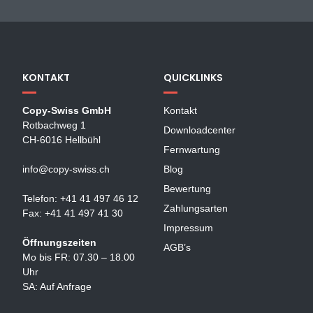
KONTAKT
QUICKLINKS
Copy-Swiss GmbH
Kontakt
Rotbachweg 1
Downloadcenter
CH-6016 Hellbühl
Fernwartung
info@copy-swiss.ch
Blog
Bewertung
Telefon: +41 41 497 46 12
Zahlungsarten
Fax: +41 41 497 41 30
Impressum
Öffnungszeiten
AGB’s
Mo bis FR: 07.30 – 18.00
Uhr
SA: Auf Anfrage