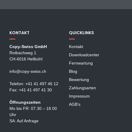
KONTAKT
QUICKLINKS
Copy-Swiss GmbH
Kontakt
Rotbachweg 1
Downloadcenter
CH-6016 Hellbühl
Fernwartung
info@copy-swiss.ch
Blog
Bewertung
Telefon: +41 41 497 46 12
Zahlungsarten
Fax: +41 41 497 41 30
Impressum
Öffnungszeiten
AGB’s
Mo bis FR: 07.30 – 18.00
Uhr
SA: Auf Anfrage