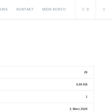
 UNS
KONTAKT
MEIN KONTO
0
26
0.00 KB
1
3. März 2020