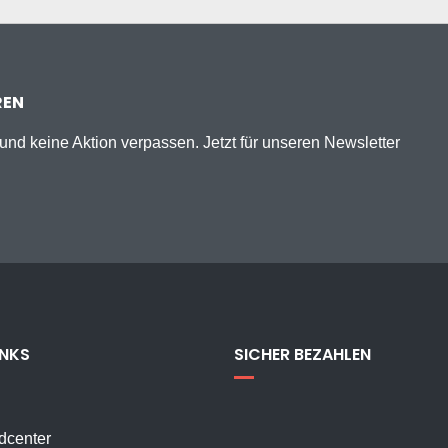
REN
nd keine Aktion verpassen. Jetzt für unseren Newsletter
INKS
SICHER BEZAHLEN
dcenter