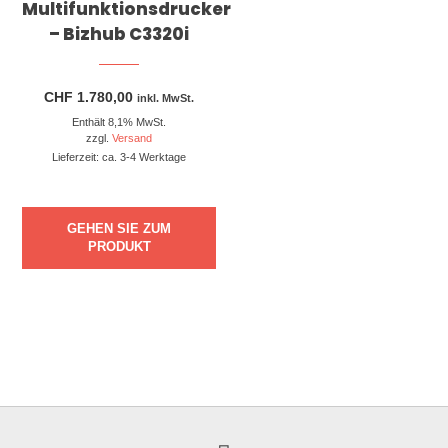
Multifunktionsdrucker
– Bizhub C3320i
CHF
1.780,00
inkl. MwSt.
Enthält 8,1% MwSt.
zzgl.
Versand
Lieferzeit: ca. 3-4 Werktage
GEHEN SIE ZUM
PRODUKT