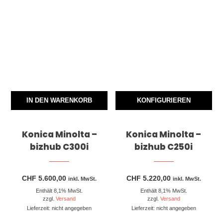
IN DEN WARENKORB
KONFIGURIEREN
Konica Minolta –
Konica Minolta –
bizhub C300i
bizhub C250i
CHF
5.600,00
CHF
5.220,00
inkl. MwSt.
inkl. MwSt.
Enthält 8,1% MwSt.
Enthält 8,1% MwSt.
zzgl.
Versand
zzgl.
Versand
Lieferzeit: nicht angegeben
Lieferzeit: nicht angegeben