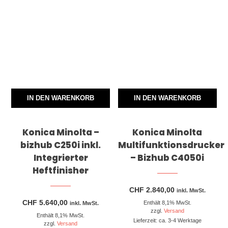
IN DEN WARENKORB
IN DEN WARENKORB
Konica Minolta –
Konica Minolta
bizhub C250i inkl.
Multifunktionsdrucker
Integrierter
– Bizhub C4050i
Heftfinisher
CHF
2.840,00
inkl. MwSt.
CHF
5.640,00
Enthält 8,1% MwSt.
inkl. MwSt.
zzgl.
Versand
Enthält 8,1% MwSt.
Lieferzeit: ca. 3-4 Werktage
zzgl.
Versand