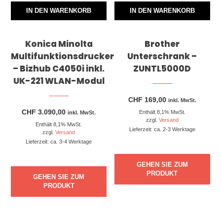
IN DEN WARENKORB
IN DEN WARENKORB
Konica Minolta
Brother
Multifunktionsdrucker
Unterschrank –
– Bizhub C4050i inkl.
ZUNTL5000D
UK-221 WLAN-Modul
CHF
169,00
inkl. MwSt.
CHF
3.090,00
Enthält 8,1% MwSt.
inkl. MwSt.
zzgl.
Versand
Enthält 8,1% MwSt.
Lieferzeit: ca. 2-3 Werktage
zzgl.
Versand
Lieferzeit: ca. 3-4 Werktage
GEHEN SIE ZUM
PRODUKT
GEHEN SIE ZUM
PRODUKT