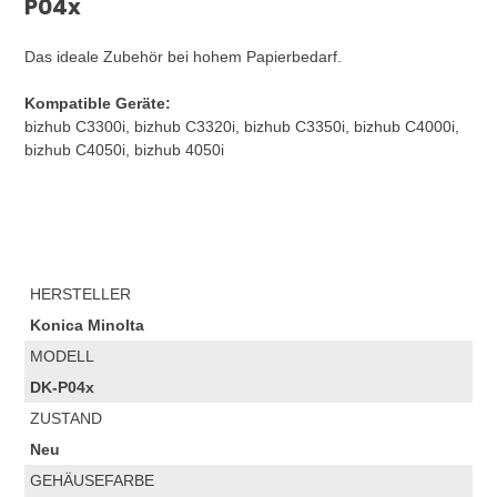
P04x
Das ideale Zubehör bei hohem Papierbedarf.
Kompatible Geräte:
bizhub C3300i, bizhub C3320i, bizhub C3350i, bizhub C4000i,
bizhub C4050i, bizhub 4050i
HERSTELLER
Konica Minolta
MODELL
DK-P04x
ZUSTAND
Neu
GEHÄUSEFARBE