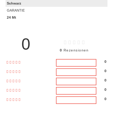
Schwarz
GARANTIE
24 Mt
0
0
Rezensionen
0
0
0
0
0