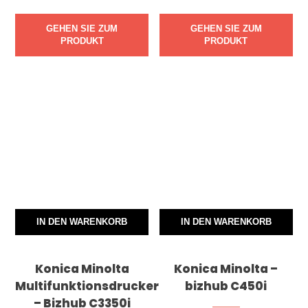
GEHEN SIE ZUM
GEHEN SIE ZUM
PRODUKT
PRODUKT
IN DEN WARENKORB
IN DEN WARENKORB
Konica Minolta
Konica Minolta –
Multifunktionsdrucker
bizhub C450i
– Bizhub C3350i