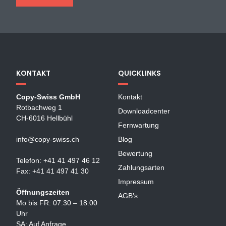
KONTAKT
QUICKLINKS
Copy-Swiss GmbH
Kontakt
Rotbachweg 1
Downloadcenter
CH-6016 Hellbühl
Fernwartung
info@copy-swiss.ch
Blog
Bewertung
Telefon: +41 41 497 46 12
Zahlungsarten
Fax: +41 41 497 41 30
Impressum
Öffnungszeiten
AGB’s
Mo bis FR: 07.30 – 18.00
Uhr
SA: Auf Anfrage