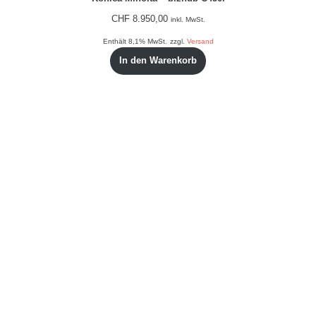
CHF
8.950,00
inkl. MwSt.
Enthält 8,1% MwSt.
zzgl.
Versand
In den Warenkorb