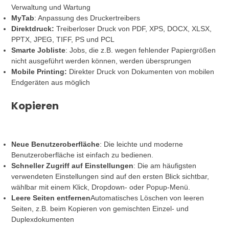
Verwaltung und Wartung
MyTab
: Anpassung des Druckertreibers
Direktdruck:
Treiberloser Druck von PDF, XPS, DOCX, XLSX,
PPTX, JPEG, TIFF, PS und PCL
Smarte Jobliste
: Jobs, die z.B. wegen fehlender Papiergrößen
nicht ausgeführt werden können, werden übersprungen
Mobile Printing:
Direkter Druck von Dokumenten von mobilen
Endgeräten aus möglich
Kopieren
Neue Benutzeroberfläche
: Die leichte und moderne
Benutzeroberfläche ist einfach zu bedienen.
Schneller Zugriff auf Einstellungen
: Die am häufigsten
verwendeten Einstellungen sind auf den ersten Blick sichtbar,
wählbar mit einem Klick, Dropdown- oder Popup-Menü.
Leere Seiten entfernen
Automatisches Löschen von leeren
Seiten, z.B. beim Kopieren von gemischten Einzel- und
Duplexdokumenten