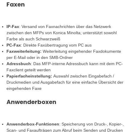
Faxen
IP-Fax
: Versand von Faxnachrichten über das Netzwerk
zwischen den MFPs von Konica Minolta; unterstützt sowohl
Farbe als auch Schwarzweiß
PC-Fax
: Direkte Faxübertragung vom PC aus
Faxweiterleitung:
Weiterleitung eingehender Faxdokumente
per E-Mail oder in den SMB-Ordner
Adressbuch
: Das MFP-interne Adressbuch kann mit dem PC-
Faxclient geteilt werden
Papierfacheinstellung:
Auswahl zwischen Eingabefach /
Druckmedien und Ausgabefach für eine einfache Übersicht der
eingehenden Faxe
Anwenderboxen
Anwenderbox-Funktionen
: Speicherung von Druck-, Kopier-,
Scan- und Faxaufträgen zum Abruf beim Senden und Drucken