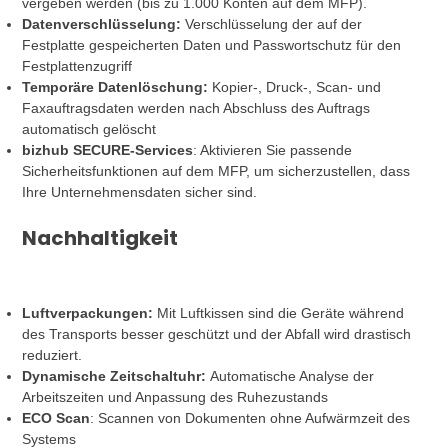
vergeben werden (bis zu 1.000 Konten auf dem MFP).
Datenverschlüsselung:
Verschlüsselung der auf der
Festplatte gespeicherten Daten und Passwortschutz für den
Festplattenzugriff
Temporäre Datenlöschung:
Kopier-, Druck-, Scan- und
Faxauftragsdaten werden nach Abschluss des Auftrags
automatisch gelöscht
bizhub SECURE-Services
: Aktivieren Sie passende
Sicherheitsfunktionen auf dem MFP, um sicherzustellen, dass
Ihre Unternehmensdaten sicher sind.
Nachhaltigkeit
Luftverpackungen:
Mit Luftkissen sind die Geräte während
des Transports besser geschützt und der Abfall wird drastisch
reduziert.
Dynamische Zeitschaltuhr:
Automatische Analyse der
Arbeitszeiten und Anpassung des Ruhezustands
ECO Scan
: Scannen von Dokumenten ohne Aufwärmzeit des
Systems