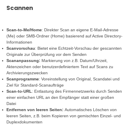
Scannen
Scan-to-Me/Home
: Direkter Scan an eigene E-Mail-Adresse
(Me) oder SMB-Ordner (Home) basierend auf Active Directory-
Informationen
Scanvorschau
: Bietet eine Echtzeit-Vorschau der gescannten
Originale zur Überprüfung vor dem Senden
Scananpassung:
Markierung von z.B. Datum/Uhrzeit,
Aktenzeichen oder benutzerdefiniertem Text auf Scans zu
Archivierungszwecken
Scanprogramme
: Voreinstellung von Original, Scandatei und
Ziel für Standard-Scanaufträge
Scan-to-URL
: Entlastung des Firmennetzwerks durch Senden
einer einfachen URL an den Empfänger statt einer großen
Datei
Entfernen von leeren Seiten:
Automatisches Löschen von
leeren Seiten, z.B. beim Kopieren von gemischten Einzel- und
Duplexdokumenten