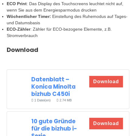
ECO Print
: Das Display des Touchscreens leuchtet nicht auf,
wenn Sie aus dem Energiesparmodus drucken
Wöchentlicher Timer:
Einstellung des Ruhemodus auf Tages-
und Datumsbasis
ECO-Zähler
: Zähler für ECO-bezogene Elemente, z.B.
Stromverbrauch
Download
Datenblatt –
Download
Konica Minolta
bizhub C450i
1 Datei(en)
2.74 MB
10 gute Gründe
Download
für die bizhub i-
Serie