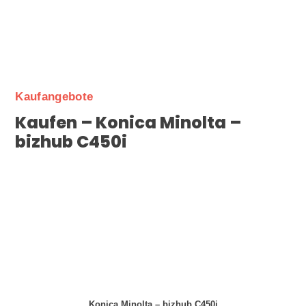
Kaufangebote
Kaufen – Konica Minolta –
bizhub C450i
Konica Minolta – bizhub C450i