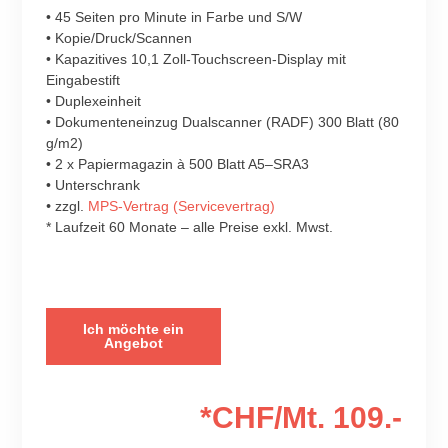
• 45 Seiten pro Minute in Farbe und S/W
• Kopie/Druck/Scannen
• Kapazitives 10,1 Zoll-Touchscreen-Display mit
Eingabestift
• Duplexeinheit
• Dokumenteneinzug Dualscanner (RADF) 300 Blatt (80
g/m2)
• 2 x Papiermagazin à 500 Blatt A5–SRA3
• Unterschrank
•
zzgl.
MPS-Vertrag (Servicevertrag)
* Laufzeit 60 Monate – alle Preise exkl. Mwst.
Ich möchte ein
Angebot
*CHF/Mt. 109.-