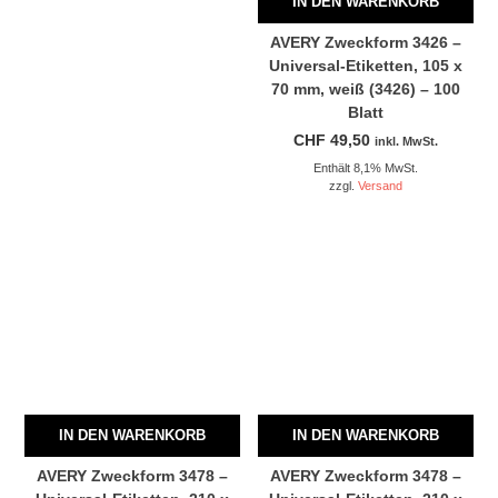
IN DEN WARENKORB
AVERY Zweckform 3426 –
Universal-Etiketten, 105 x
70 mm, weiß (3426) – 100
Blatt
CHF
49,50
inkl. MwSt.
Enthält 8,1% MwSt.
zzgl.
Versand
IN DEN WARENKORB
IN DEN WARENKORB
AVERY Zweckform 3478 –
AVERY Zweckform 3478 –