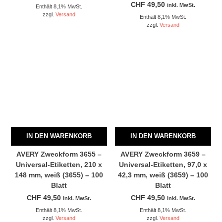
CHF
49,50
inkl. MwSt.
Enthält 8,1% MwSt.
zzgl.
Versand
Enthält 8,1% MwSt.
zzgl.
Versand
IN DEN WARENKORB
IN DEN WARENKORB
AVERY Zweckform 3655 –
AVERY Zweckform 3659 –
Universal-Etiketten, 210 x
Universal-Etiketten, 97,0 x
148 mm, weiß (3655) – 100
42,3 mm, weiß (3659) – 100
Blatt
Blatt
CHF
49,50
CHF
49,50
inkl. MwSt.
inkl. MwSt.
Enthält 8,1% MwSt.
Enthält 8,1% MwSt.
zzgl.
Versand
zzgl.
Versand