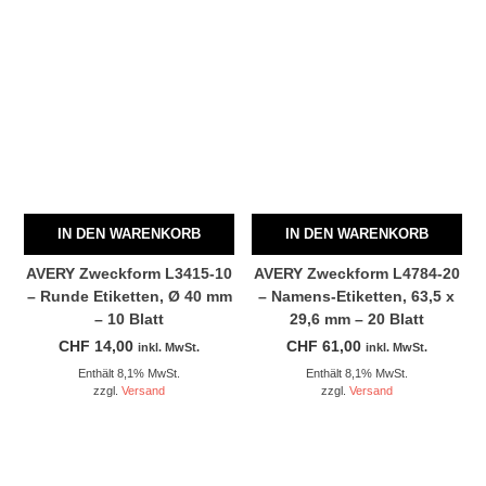
IN DEN WARENKORB
IN DEN WARENKORB
AVERY Zweckform L3415-10
AVERY Zweckform L4784-20
– Runde Etiketten, Ø 40 mm
– Namens-Etiketten, 63,5 x
– 10 Blatt
29,6 mm – 20 Blatt
CHF
14,00
CHF
61,00
inkl. MwSt.
inkl. MwSt.
Enthält 8,1% MwSt.
Enthält 8,1% MwSt.
zzgl.
Versand
zzgl.
Versand