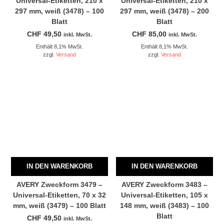
Universal-Etiketten, 210 x
Universal-Etiketten, 210 x
297 mm, weiß (3478) – 100
297 mm, weiß (3478) – 200
Blatt
Blatt
CHF
49,50
CHF
85,00
inkl. MwSt.
inkl. MwSt.
Enthält 8,1% MwSt.
Enthält 8,1% MwSt.
zzgl.
Versand
zzgl.
Versand
IN DEN WARENKORB
IN DEN WARENKORB
AVERY Zweckform 3479 –
AVERY Zweckform 3483 –
Universal-Etiketten, 70 x 32
Universal-Etiketten, 105 x
mm, weiß (3479) – 100 Blatt
148 mm, weiß (3483) – 100
Blatt
CHF
49,50
inkl. MwSt.