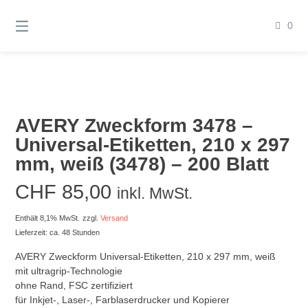
Springen
Sie
0
zum
Inhalt
AVERY Zweckform 3478 –
Universal-Etiketten, 210 x 297
mm, weiß (3478) – 200 Blatt
CHF
85,00
inkl. MwSt.
Enthält 8,1% MwSt.
zzgl.
Versand
Lieferzeit: ca. 48 Stunden
AVERY Zweckform Universal-Etiketten, 210 x 297 mm, weiß
mit ultragrip-Technologie
ohne Rand, FSC zertifiziert
für Inkjet-, Laser-, Farblaserdrucker und Kopierer