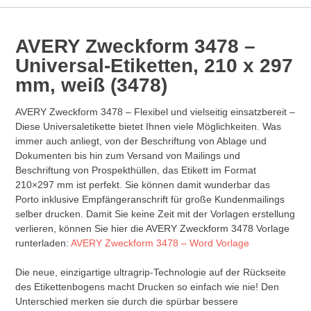
AVERY Zweckform 3478 –
Universal-Etiketten, 210 x 297
mm, weiß (3478)
AVERY Zweckform 3478 – Flexibel und vielseitig einsatzbereit –
Diese Universaletikette bietet Ihnen viele Möglichkeiten. Was
immer auch anliegt, von der Beschriftung von Ablage und
Dokumenten bis hin zum Versand von Mailings und
Beschriftung von Prospekthüllen, das Etikett im Format
210×297 mm ist perfekt. Sie können damit wunderbar das
Porto inklusive Empfängeranschrift für große Kundenmailings
selber drucken. Damit Sie keine Zeit mit der Vorlagen erstellung
verlieren, können Sie hier die AVERY Zweckform 3478 Vorlage
runterladen:
AVERY Zweckform 3478 – Word Vorlage
Die neue, einzigartige ultragrip-Technologie auf der Rückseite
des Etikettenbogens macht Drucken so einfach wie nie! Den
Unterschied merken sie durch die spürbar bessere