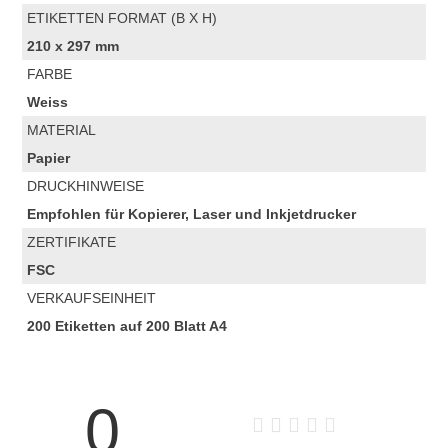
ETIKETTEN FORMAT (B X H)
210 x 297 mm
FARBE
Weiss
MATERIAL
Papier
DRUCKHINWEISE
Empfohlen für Kopierer, Laser und Inkjetdrucker
ZERTIFIKATE
FSC
VERKAUFSEINHEIT
200 Etiketten auf 200 Blatt A4
0