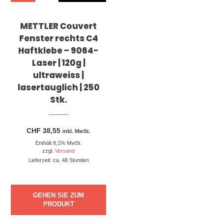
METTLER Couvert
Fenster rechts C4
Haftklebe – 9064-
Laser | 120g |
ultraweiss |
lasertauglich | 250
Stk.
CHF
38,55
inkl. MwSt.
Enthält 8,1% MwSt.
zzgl.
Versand
Lieferzeit: ca. 48 Stunden
GEHEN SIE ZUM
PRODUKT