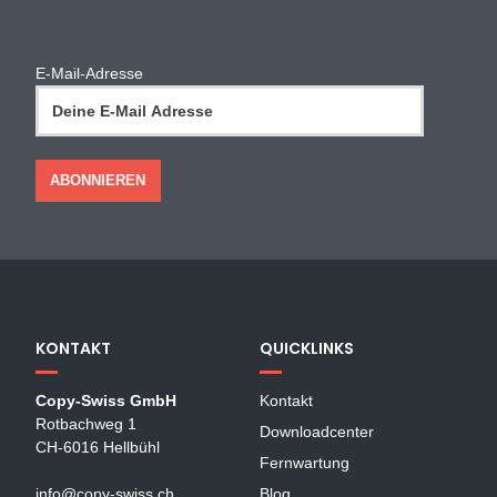
E-Mail-Adresse
KONTAKT
QUICKLINKS
Copy-Swiss GmbH
Kontakt
Rotbachweg 1
Downloadcenter
CH-6016 Hellbühl
Fernwartung
info@copy-swiss.ch
Blog