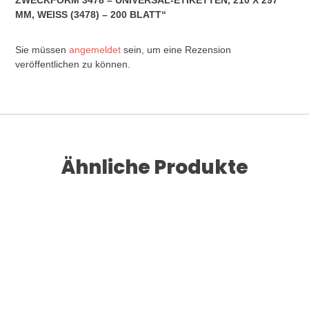
ZWECKFORM 3478 – UNIVERSAL-ETIKETTEN, 210 X 297
MM, WEISS (3478) – 200 BLATT“
Sie müssen
angemeldet
sein, um eine Rezension
veröffentlichen zu können.
Ähnliche Produkte