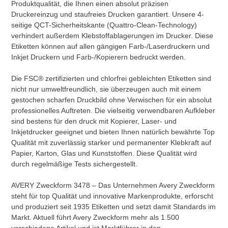
Produktqualität, die Ihnen einen absolut präzisen
Druckereinzug und staufreies Drucken garantiert. Unsere 4-
seitige QCT-Sicherheitskante (Quattro-Clean-Technology)
verhindert außerdem Klebstoffablagerungen im Drucker. Diese
Etiketten können auf allen gängigen Farb-/Laserdruckern und
Inkjet Druckern und Farb-/Kopierern bedruckt werden.
Die FSC® zertifizierten und chlorfrei gebleichten Etiketten sind
nicht nur umweltfreundlich, sie überzeugen auch mit einem
gestochen scharfen Druckbild ohne Verwischen für ein absolut
professionelles Auftreten. Die vielseitig verwendbaren Aufkleber
sind bestens für den druck mit Kopierer, Laser- und
Inkjetdrucker geeignet und bieten Ihnen natürlich bewährte Top
Qualität mit zuverlässig starker und permanenter Klebkraft auf
Papier, Karton, Glas und Kunststoffen. Diese Qualität wird
durch regelmäßige Tests sichergestellt.
AVERY Zweckform 3478 – Das Unternehmen Avery Zweckform
steht für top Qualität und innovative Markenprodukte, erforscht
und produziert seit 1935 Etiketten und setzt damit Standards im
Markt. Aktuell führt Avery Zweckform mehr als 1.500