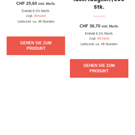
CHF
25,60
inkl. MwSt.
Stk.
Enthält 8,1% MwSt.
zzgl.
Versand
Lieferzeit: ca. 48 Stunden
CHF
36,70
inkl. MwSt.
Enthält 8,1% MwSt.
zzgl.
Versand
GEHEN SIE ZUM
Lieferzeit: ca. 48 Stunden
PRODUKT
GEHEN SIE ZUM
PRODUKT
Dieses Produkt weist mehrere Varianten auf. Die Optionen können auf der Produktseite gewählt werden