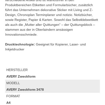
verschiedene Artikel und ist Marktführer in den
Produktbereichen Etiketten und Formularbücher, zusätzlich
führt das Unternehmen dekorative Sticker mit Living und Z-
Design, Chronoplan Terminplaner und notizio. Notizbücher,
sowie Register, Papier & Karten. Sowohl das Selbstklebeetikett
als auch die „Mutter aller Quittungen“ – der Quittungsblock –
stammen aus der in Oberlaindern ansässigen
Innovationsschmiede.
Drucktechnologie:
Geeignet für Kopierer, Laser- und
Inkjetdrucker
HERSTELLER
AVERY Zweckform
MODELL
AVERY Zweckform 3478
FORMAT
A4