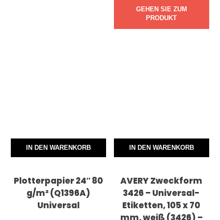
GEHEN SIE ZUM
PRODUKT
IN DEN WARENKORB
IN DEN WARENKORB
Plotterpapier 24″ 80
AVERY Zweckform
g/m² (Q1396A)
3426 – Universal-
Universal
Etiketten, 105 x 70
mm, weiß (3426) –