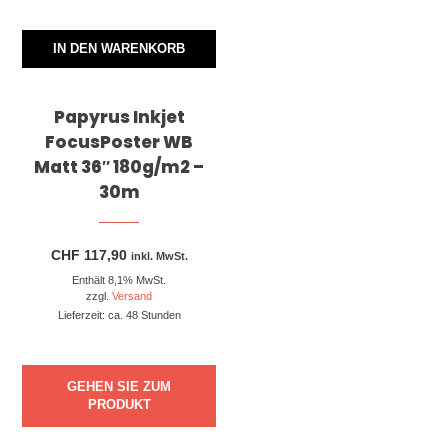
IN DEN WARENKORB
Papyrus Inkjet
FocusPoster WB
Matt 36″ 180g/m2 –
30m
CHF
117,90
inkl. MwSt.
Enthält 8,1% MwSt.
zzgl.
Versand
Lieferzeit: ca. 48 Stunden
GEHEN SIE ZUM
PRODUKT