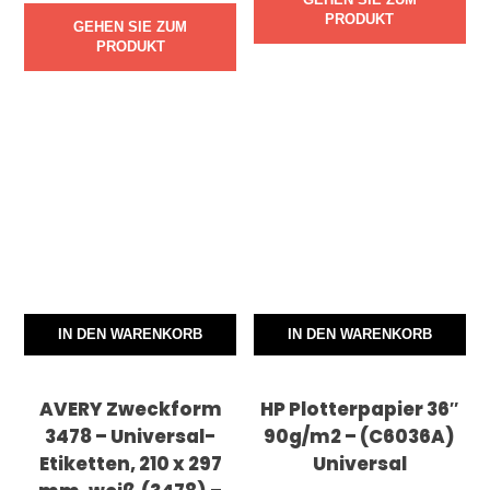
PRODUKT
GEHEN SIE ZUM
PRODUKT
IN DEN WARENKORB
IN DEN WARENKORB
AVERY Zweckform
HP Plotterpapier 36″
3478 – Universal-
90g/m2 – (C6036A)
Etiketten, 210 x 297
Universal