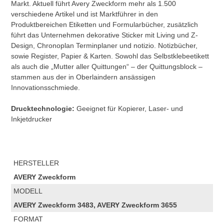
Markt. Aktuell führt Avery Zweckform mehr als 1.500
verschiedene Artikel und ist Marktführer in den
Produktbereichen Etiketten und Formularbücher, zusätzlich
führt das Unternehmen dekorative Sticker mit Living und Z-
Design, Chronoplan Terminplaner und notizio. Notizbücher,
sowie Register, Papier & Karten. Sowohl das Selbstklebeetikett
als auch die „Mutter aller Quittungen“ – der Quittungsblock –
stammen aus der in Oberlaindern ansässigen
Innovationsschmiede.
Drucktechnologie:
Geeignet für Kopierer, Laser- und
Inkjetdrucker
HERSTELLER
AVERY Zweckform
MODELL
AVERY Zweckform 3483, AVERY Zweckform 3655
FORMAT