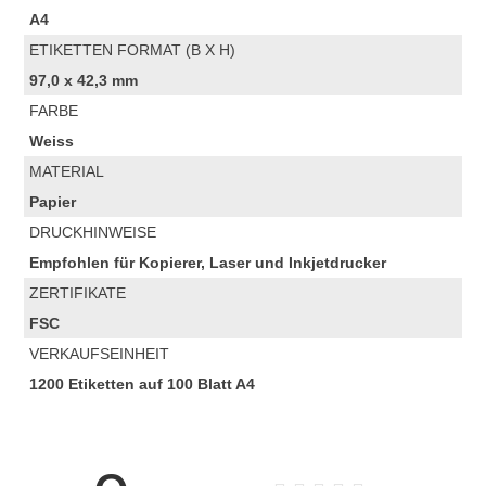
A4
ETIKETTEN FORMAT (B X H)
97,0 x 42,3 mm
FARBE
Weiss
MATERIAL
Papier
DRUCKHINWEISE
Empfohlen für Kopierer, Laser und Inkjetdrucker
ZERTIFIKATE
FSC
VERKAUFSEINHEIT
1200 Etiketten auf 100 Blatt A4