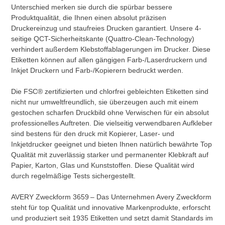
Unterschied merken sie durch die spürbar bessere
Produktqualität, die Ihnen einen absolut präzisen
Druckereinzug und staufreies Drucken garantiert. Unsere 4-
seitige QCT-Sicherheitskante (Quattro-Clean-Technology)
verhindert außerdem Klebstoffablagerungen im Drucker. Diese
Etiketten können auf allen gängigen Farb-/Laserdruckern und
Inkjet Druckern und Farb-/Kopierern bedruckt werden.
Die FSC® zertifizierten und chlorfrei gebleichten Etiketten sind
nicht nur umweltfreundlich, sie überzeugen auch mit einem
gestochen scharfen Druckbild ohne Verwischen für ein absolut
professionelles Auftreten. Die vielseitig verwendbaren Aufkleber
sind bestens für den druck mit Kopierer, Laser- und
Inkjetdrucker geeignet und bieten Ihnen natürlich bewährte Top
Qualität mit zuverlässig starker und permanenter Klebkraft auf
Papier, Karton, Glas und Kunststoffen. Diese Qualität wird
durch regelmäßige Tests sichergestellt.
AVERY Zweckform 3659
– Das Unternehmen Avery Zweckform
steht für top Qualität und innovative Markenprodukte, erforscht
und produziert seit 1935 Etiketten und setzt damit Standards im