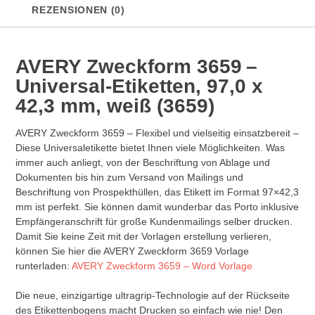
Menge
REZENSIONEN (0)
AVERY Zweckform 3659
–
Universal-Etiketten, 97,0 x
42,3 mm, weiß (3659)
AVERY Zweckform 3659 – Flexibel und vielseitig einsatzbereit –
Diese Universaletikette bietet Ihnen viele Möglichkeiten. Was
immer auch anliegt, von der Beschriftung von Ablage und
Dokumenten bis hin zum Versand von Mailings und
Beschriftung von Prospekthüllen, das Etikett im Format 97×42,3
mm ist perfekt. Sie können damit wunderbar das Porto inklusive
Empfängeranschrift für große Kundenmailings selber drucken.
Damit Sie keine Zeit mit der Vorlagen erstellung verlieren,
können Sie hier die AVERY Zweckform 3659 Vorlage
runterladen:
AVERY Zweckform 3659 – Word Vorlage
Die neue, einzigartige ultragrip-Technologie auf der Rückseite
des Etikettenbogens macht Drucken so einfach wie nie! Den