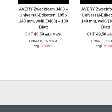
AVERY Zweckform 3483 –
AVERY Zweckfo
Universal-Etiketten, 105 x
Universal-Etiket
148 mm, weiß (3483) – 100
148 mm, weiß (3
Blatt
Blatt
CHF
49,50
CHF
49,50
inkl. MwSt.
ink
Enthält 8,1% MwSt.
Enthält 8,1%
zzgl.
Versand
zzgl.
Vers