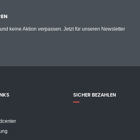
REN
nd keine Aktion verpassen. Jetzt für unseren Newsletter
INKS
SICHER BEZAHLEN
dcenter
ung