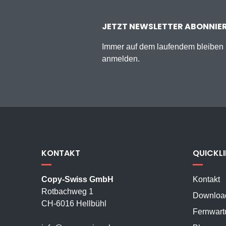
JETZT NEWSLETTER ABONNIE
Immer auf dem laufendem bleiben u
anmelden.
KONTAKT
QUICKL
Copy-Swiss GmbH
Kontakt
Rotbachweg 1
Downloa
CH-6016 Hellbühl
Fernwart