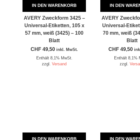
IN DEN WARENKORB
IN DEN WAR
AVERY Zweckform 3425 –
AVERY Zweckfo
Universal-Etiketten, 105 x
Universal-Etiket
57 mm, weiß (3425) – 100
70 mm, weiß (34
Blatt
Blatt
CHF
49,50
CHF
49,50
inkl. MwSt.
ink
Enthält 8,1% MwSt.
Enthält 8,1%
zzgl.
Versand
zzgl.
Vers
IN DEN WARENKORB
IN DEN WAR