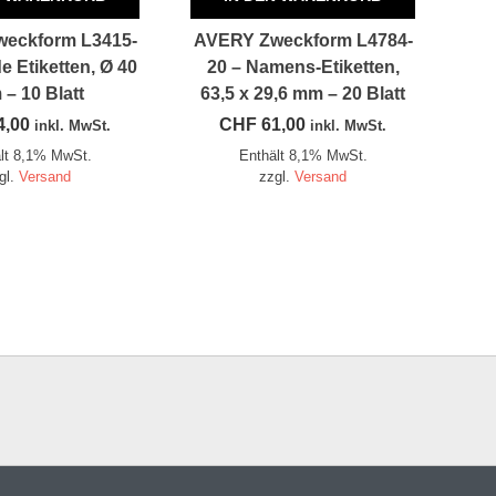
eckform L3415-
AVERY Zweckform L4784-
e Etiketten, Ø 40
20 – Namens-Etiketten,
– 10 Blatt
63,5 x 29,6 mm – 20 Blatt
4,00
CHF
61,00
inkl. MwSt.
inkl. MwSt.
lt 8,1% MwSt.
Enthält 8,1% MwSt.
gl.
Versand
zzgl.
Versand