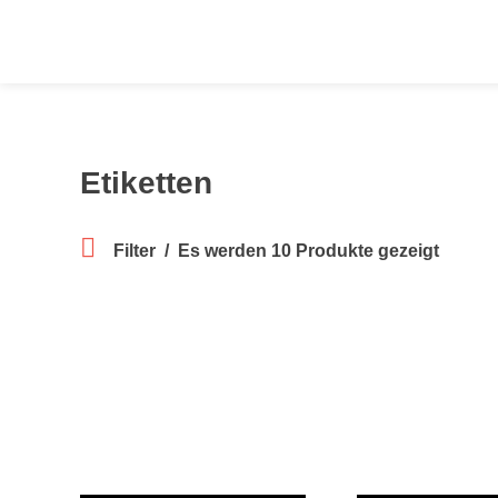
Springen
Sie
zum
Inhalt
Etiketten
Filter
Es werden 10 Produkte gezeigt