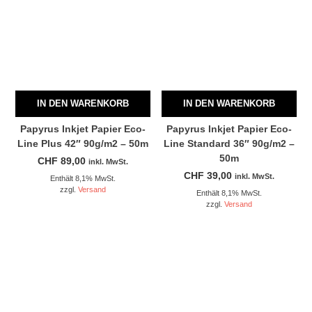
IN DEN WARENKORB
IN DEN WARENKORB
Papyrus Inkjet Papier Eco-
Papyrus Inkjet Papier Eco-
Line Plus 42″ 90g/m2 – 50m
Line Standard 36″ 90g/m2 –
50m
CHF
89,00
inkl. MwSt.
CHF
39,00
inkl. MwSt.
Enthält 8,1% MwSt.
zzgl.
Versand
Enthält 8,1% MwSt.
zzgl.
Versand