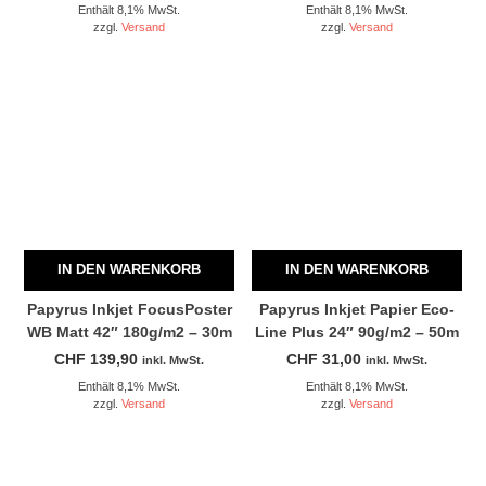
Enthält 8,1% MwSt.
Enthält 8,1% MwSt.
zzgl.
Versand
zzgl.
Versand
IN DEN WARENKORB
IN DEN WARENKORB
Papyrus Inkjet FocusPoster
Papyrus Inkjet Papier Eco-
WB Matt 42″ 180g/m2 – 30m
Line Plus 24″ 90g/m2 – 50m
CHF
139,90
CHF
31,00
inkl. MwSt.
inkl. MwSt.
Enthält 8,1% MwSt.
Enthält 8,1% MwSt.
zzgl.
Versand
zzgl.
Versand