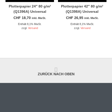
Plotterpapier 24″ 80 g/m²
Plotterpapier 42″ 80 g/m²
(Q1396A) Universal
(Q1398A) Universal
CHF
18,70
CHF
26,95
inkl. MwSt.
inkl. MwSt.
Enthält 8,1% MwSt.
Enthält 8,1% MwSt.
zzgl.
Versand
zzgl.
Versand
ZURÜCK NACH OBEN