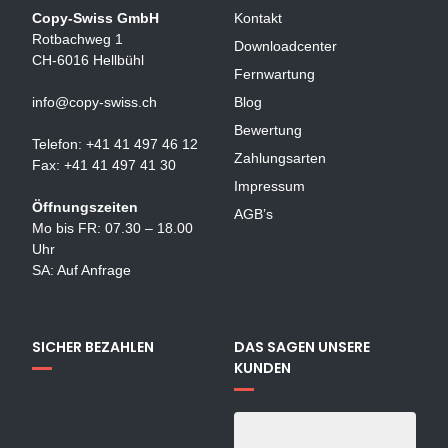
Copy-Swiss GmbH
Kontakt
Rotbachweg 1
Downloadcenter
CH-6016 Hellbühl
Fernwartung
info@copy-swiss.ch
Blog
Bewertung
Telefon: +41 41 497 46 12
Zahlungsarten
Fax: +41 41 497 41 30
Impressum
Öffnungszeiten
AGB’s
Mo bis FR: 07.30 – 18.00
Uhr
SA: Auf Anfrage
SICHER BEZAHLEN
DAS SAGEN UNSERE
KUNDEN