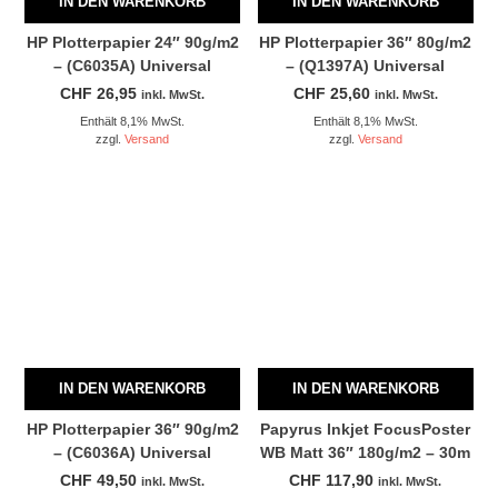
IN DEN WARENKORB
IN DEN WARENKORB
HP Plotterpapier 24″ 90g/m2
HP Plotterpapier 36″ 80g/m2
– (C6035A) Universal
– (Q1397A) Universal
CHF
26,95
CHF
25,60
inkl. MwSt.
inkl. MwSt.
Enthält 8,1% MwSt.
Enthält 8,1% MwSt.
zzgl.
Versand
zzgl.
Versand
IN DEN WARENKORB
IN DEN WARENKORB
HP Plotterpapier 36″ 90g/m2
Papyrus Inkjet FocusPoster
– (C6036A) Universal
WB Matt 36″ 180g/m2 – 30m
CHF
49,50
CHF
117,90
inkl. MwSt.
inkl. MwSt.