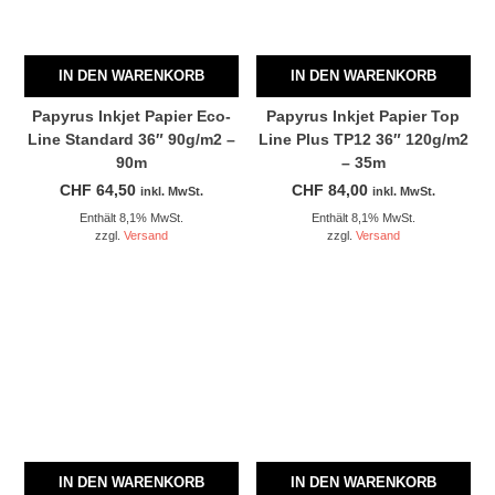
IN DEN WARENKORB
IN DEN WARENKORB
Papyrus Inkjet Papier Eco-
Papyrus Inkjet Papier Top
Line Standard 36″ 90g/m2 –
Line Plus TP12 36″ 120g/m2
90m
– 35m
CHF
64,50
CHF
84,00
inkl. MwSt.
inkl. MwSt.
Enthält 8,1% MwSt.
Enthält 8,1% MwSt.
zzgl.
Versand
zzgl.
Versand
IN DEN WARENKORB
IN DEN WARENKORB