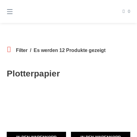
Springen
Sie
0
zum
Inhalt
Filter
Es werden 12 Produkte gezeigt
Plotterpapier