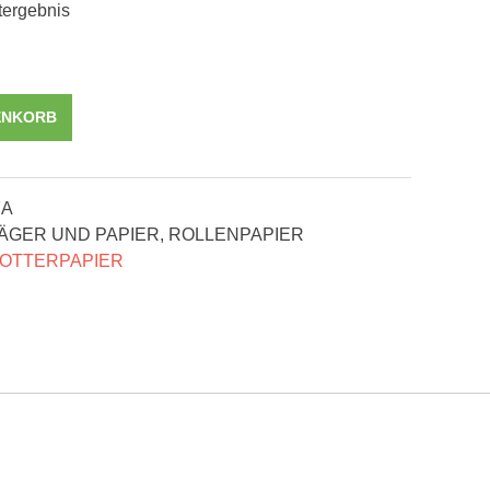
tergebnis
ENKORB
7A
GER UND PAPIER
,
ROLLENPAPIER
OTTERPAPIER