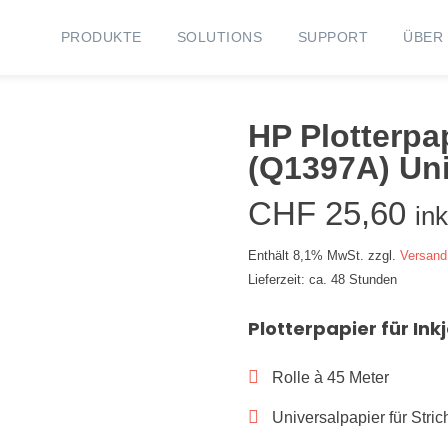
PRODUKTE
SOLUTIONS
SUPPORT
ÜBER
HP Plotterpa
(Q1397A) Uni
CHF
25,60
in
Enthält 8,1% MwSt.
zzgl.
Versand
Lieferzeit: ca. 48 Stunden
Plotterpapier für Ink
Rolle à 45 Meter
Universalpapier für Str