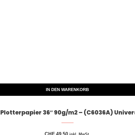
IN DEN WARENKORB
 Plotterpapier 36″ 90g/m2 – (C6036A) Univer
CHF
49,50
inkl. MwSt.