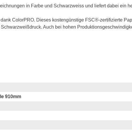
chzeichnungen in Farbe und Schwarzweiss und liefert dabei ein 
 dank ColorPRO. Dieses kostengünstige FSC®-zertifizierte Papie
n Schwarzweißdruck. Auch bei hohen Produktionsgeschwindigke
lle 910mm