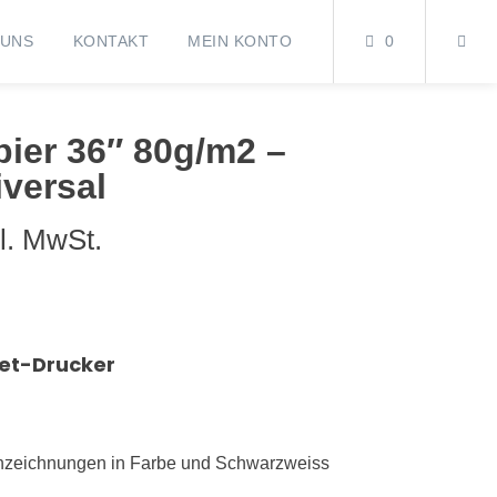
 UNS
KONTAKT
MEIN KONTO
0
pier 36″ 80g/m2 –
versal
kl. MwSt.
jet-Drucker
ichzeichnungen in Farbe und Schwarzweiss