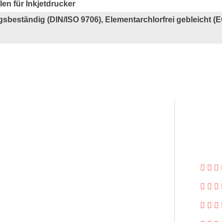
en für Inkjetdrucker
gsbeständig (DIN/ISO 9706), Elementarchlorfrei gebleicht (E