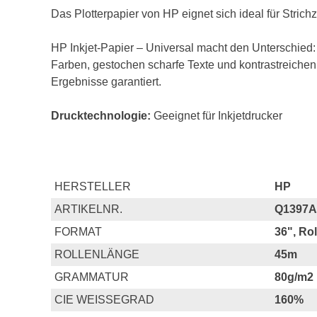
Das Plotterpapier von HP eignet sich ideal für Stri
HP Inkjet-Papier – Universal macht den Unterschied:
Farben, gestochen scharfe Texte und kontrastreiche
Ergebnisse garantiert.
Drucktechnologie:
Geeignet für Inkjetdrucker
HERSTELLER
HP
ARTIKELNR.
Q1397A
FORMAT
36", Ro
ROLLENLÄNGE
45m
GRAMMATUR
80g/m2
CIE WEISSEGRAD
160%