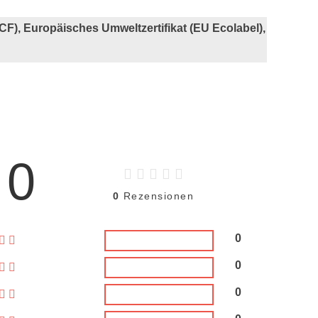
CF), Europäisches Umweltzertifikat (EU Ecolabel),
0
0
Rezensionen
0
0
0