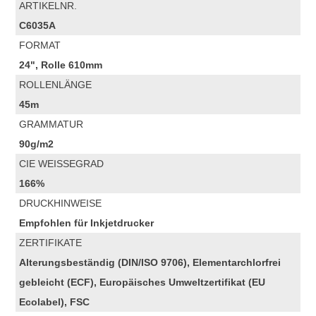
ARTIKELNR.
C6035A
FORMAT
24", Rolle 610mm
ROLLENLÄNGE
45m
GRAMMATUR
90g/m2
CIE WEISSEGRAD
166%
DRUCKHINWEISE
Empfohlen für Inkjetdrucker
ZERTIFIKATE
Alterungsbeständig (DIN/ISO 9706), Elementarchlorfrei
gebleicht (ECF), Europäisches Umweltzertifikat (EU
Ecolabel), FSC