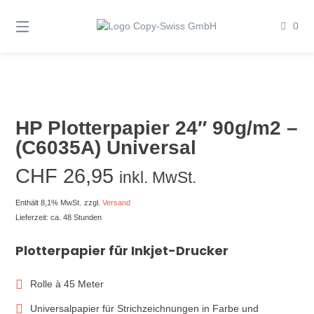
Springen
Sie
0
zum
Inhalt
HP Plotterpapier 24″ 90g/m2 –
(C6035A) Universal
CHF
26,95
inkl. MwSt.
Enthält 8,1% MwSt.
zzgl.
Versand
Lieferzeit: ca. 48 Stunden
Plotterpapier für Inkjet-Drucker
Rolle à 45 Meter
Universalpapier für Strichzeichnungen in Farbe und