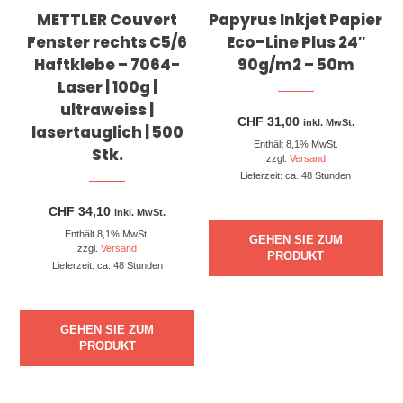
METTLER Couvert
Papyrus Inkjet Papier
Fenster rechts C5/6
Eco-Line Plus 24″
Haftklebe – 7064-
90g/m2 – 50m
Laser | 100g |
ultraweiss |
CHF
31,00
inkl. MwSt.
lasertauglich | 500
Enthält 8,1% MwSt.
Stk.
zzgl.
Versand
Lieferzeit: ca. 48 Stunden
CHF
34,10
inkl. MwSt.
Enthält 8,1% MwSt.
GEHEN SIE ZUM
zzgl.
Versand
PRODUKT
Lieferzeit: ca. 48 Stunden
GEHEN SIE ZUM
PRODUKT