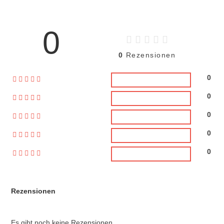
0
0
Rezensionen
0
0
0
0
0
Rezensionen
Es gibt noch keine Rezensionen.