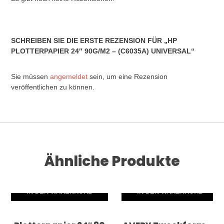
SCHREIBEN SIE DIE ERSTE REZENSION FÜR „HP
PLOTTERPAPIER 24″ 90G/M2 – (C6035A) UNIVERSAL“
Sie müssen
angemeldet
sein, um eine Rezension
veröffentlichen zu können.
Ähnliche Produkte
IN DEN WARENKORB
IN DEN WARENKORB