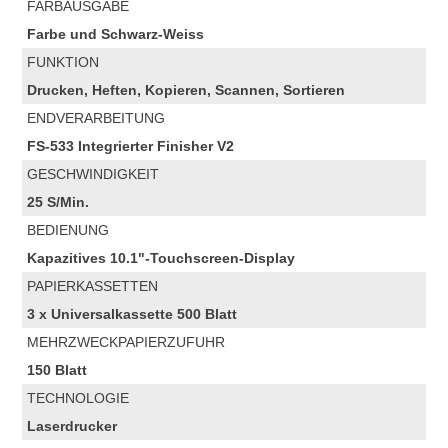
FARBAUSGABE
Farbe und Schwarz-Weiss
FUNKTION
Drucken, Heften, Kopieren, Scannen, Sortieren
ENDVERARBEITUNG
FS-533 Integrierter Finisher V2
GESCHWINDIGKEIT
25 S/Min.
BEDIENUNG
Kapazitives 10.1"-Touchscreen-Display
PAPIERKASSETTEN
3 x Universalkassette 500 Blatt
MEHRZWECKPAPIERZUFUHR
150 Blatt
TECHNOLOGIE
Laserdrucker