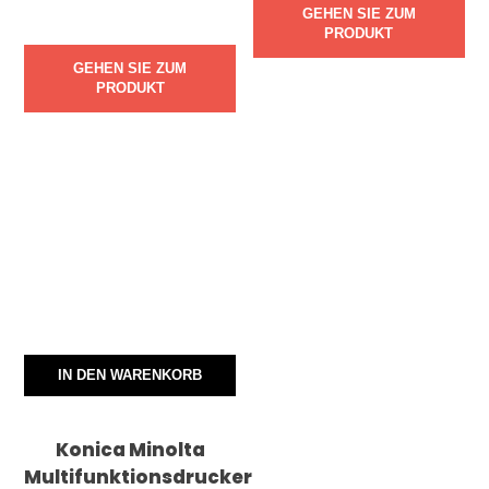
GEHEN SIE ZUM
PRODUKT
GEHEN SIE ZUM
PRODUKT
IN DEN WARENKORB
Konica Minolta
Multifunktionsdrucker