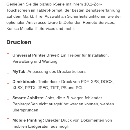
Genießen Sie die bizhub i-Serie mit ihrem 10,1-Zoll-
Touchscreen im Tablet-Format, der besten Benutzererfahrung
auf dem Markt, ihrer Auswahl an Sicherheitsfunktionen wie der
optionalen Antivirussoftware BitDefender, Remote Services,
Konica Minolta IT-Services und mehr.
Drucken
Universal Printer Driver:
Ein Treiber für Installation,
Verwaltung und Wartung
MyTab
: Anpassung des Druckertreibers
Direktdruck:
Treiberloser Druck von PDF, XPS, DOCX,
XLSX, PPTX, JPEG, TIFF, PS und PCL
Smarte Jobliste
: Jobs, die z.B. wegen fehlender
Papiergrößen nicht ausgeführt werden können, werden
übersprungen
Mobile Printing:
Direkter Druck von Dokumenten von
mobilen Endgeräten aus mögli