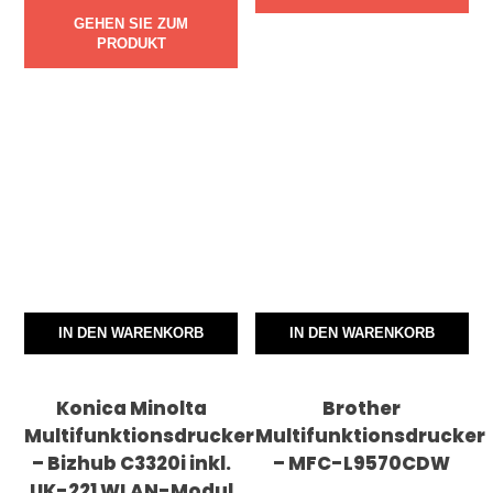
GEHEN SIE ZUM
PRODUKT
IN DEN WARENKORB
IN DEN WARENKORB
Konica Minolta
Brother
Multifunktionsdrucker
Multifunktionsdrucker
– Bizhub C3320i inkl.
– MFC-L9570CDW
UK-221 WLAN-Modul