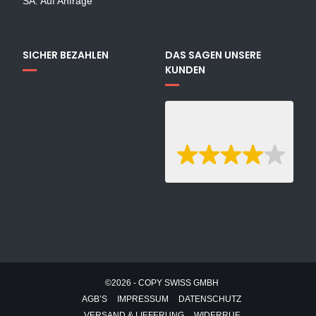
SA: Auf Anfrage
SICHER BEZAHLEN
DAS SAGEN UNSERE
KUNDEN
©2026 - COPY SWISS GMBH
AGB’S
IMPRESSUM
DATENSCHUTZ
VERSAND & LIEFERUNG
WIDERRUF