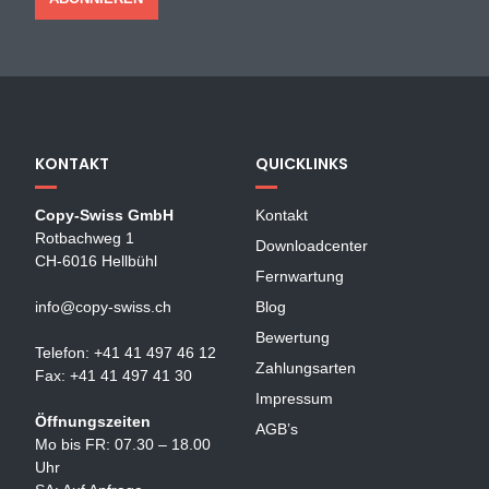
KONTAKT
QUICKLINKS
Copy-Swiss GmbH
Kontakt
Rotbachweg 1
Downloadcenter
CH-6016 Hellbühl
Fernwartung
info@copy-swiss.ch
Blog
Bewertung
Telefon: +41 41 497 46 12
Zahlungsarten
Fax: +41 41 497 41 30
Impressum
Öffnungszeiten
AGB’s
Mo bis FR: 07.30 – 18.00
Uhr