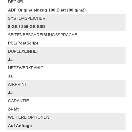
DECKEL
ADF Originaleinzug 100 Blatt (80 g/m2)
SYSTEMSPEICHER
8 GB / 256 GB SSD
SEITENBESCHREIBUNGSSPRACHE
PCL/PostScript
DUPLEXEINHEIT
Ja
NETZWERKFÄHIG
Ja
AIRPRINT
Ja
GARANTIE
24 Mt
WEITERE OPTIONEN
Auf Anfrage