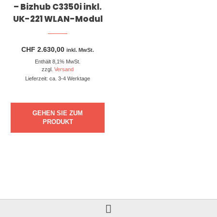
– Bizhub C3350i inkl.
UK-221 WLAN-Modul
CHF
2.630,00
inkl. MwSt.
Enthält 8,1% MwSt.
zzgl.
Versand
Lieferzeit: ca. 3-4 Werktage
GEHEN SIE ZUM
PRODUKT