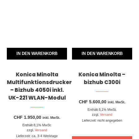
IN DEN WARENKORB
IN DEN WARENKORB
Konica Minolta
Konica Minolta –
Multifunktionsdrucker
bizhub C300i
– Bizhub 4050i inkl.
UK-221 WLAN-Modul
CHF
5.600,00
inkl. MwSt.
Enthält 8,1% MwSt.
zzgl.
Versand
CHF
1.950,00
inkl. MwSt.
Lieferzeit: nicht angegeben
Enthält 8,1% MwSt.
zzgl.
Versand
Lieferzeit: ca. 3-4 Werktage