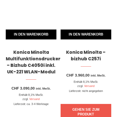
IN DEN WARENKORB
IN DEN WARENKORB
Konica Minolta
Konica Minolta –
Multifunktionsdrucker
bizhub C257i
– Bizhub C4050i inkl.
UK-221 WLAN-Modul
CHF
3.960,00
inkl. MwSt.
Enthält 8,1% MwSt.
zzgl.
Versand
CHF
3.090,00
inkl. MwSt.
Lieferzeit: nicht angegeben
Enthält 8,1% MwSt.
zzgl.
Versand
Lieferzeit: ca. 3-4 Werktage
GEHEN SIE ZUM
PRODUKT