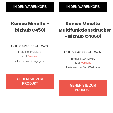
IN DEN WARENKORB
IN DEN WARENKORB
Konica Minolta –
Konica Minolta
bizhub C450i
Multifunktionsdrucker
– Bizhub C4050i
CHF
8.950,00
inkl. MwSt.
CHF
2.840,00
Enthält 8,1% MwSt.
inkl. MwSt.
zzgl.
Versand
Enthält 8,1% MwSt.
Lieferzeit: nicht angegeben
zzgl.
Versand
Lieferzeit: ca. 3-4 Werktage
GEHEN SIE ZUM
PRODUKT
GEHEN SIE ZUM
PRODUKT