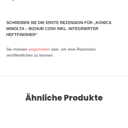
SCHREIBEN SIE DIE ERSTE REZENSION FÜR „KONICA
MINOLTA – BIZHUB C250I INKL. INTEGRIERTER
HEFTFINISHER“
Sie müssen
angemeldet
sein, um eine Rezension
veröffentlichen zu können.
Ähnliche Produkte