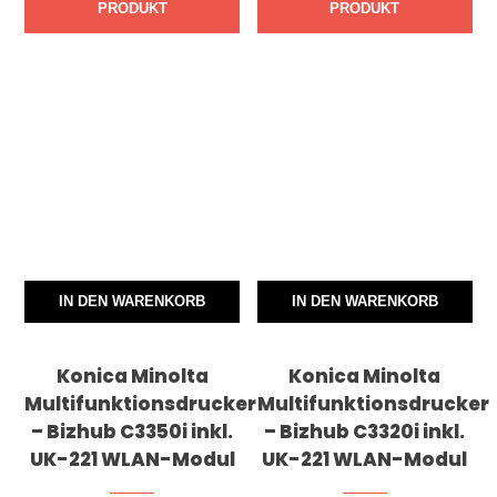
PRODUKT
PRODUKT
IN DEN WARENKORB
IN DEN WARENKORB
Konica Minolta
Konica Minolta
Multifunktionsdrucker
Multifunktionsdrucker
– Bizhub C3350i inkl.
– Bizhub C3320i inkl.
UK-221 WLAN-Modul
UK-221 WLAN-Modul