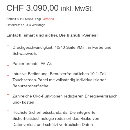
CHF
3.090,00
inkl. MwSt.
Enthält 8,1% MwSt.
zzgl.
Versand
Lieferzeit: ca. 3-4 Werktage
Einfach, smart und sicher. Die bizhub i-Series!
Druckgeschwindigkeit: 40/40 Seiten/Min. in Farbe und
Schwarzweiß
Papierformate: A6-A4
Intuitive Bedienung: Benutzerfreundliches 10.1-Zoll-
Touchscreen-Panel mit vollständig individualisierter
Benutzeroberfläche
Zahlreiche Öko-Funktionen reduzieren Energieverbrauch
und- kosten
Höchste Sicherheitsstandards: Die integrierte
Sicherheitstechnologie reduziert das Risiko von
Datenverlust und schützt vertrauliche Daten