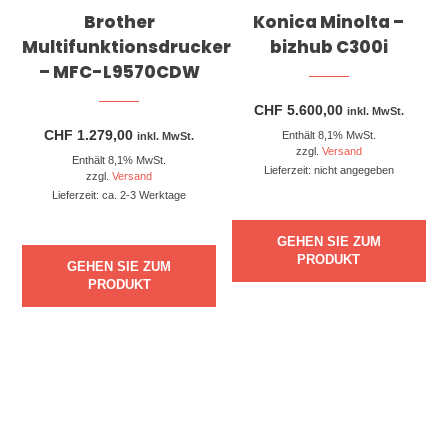
Brother
Konica Minolta –
Multifunktionsdrucker
bizhub C300i
– MFC-L9570CDW
CHF
5.600,00
inkl. MwSt.
CHF
1.279,00
Enthält 8,1% MwSt.
inkl. MwSt.
zzgl.
Versand
Enthält 8,1% MwSt.
Lieferzeit: nicht angegeben
zzgl.
Versand
Lieferzeit: ca. 2-3 Werktage
GEHEN SIE ZUM
PRODUKT
GEHEN SIE ZUM
PRODUKT