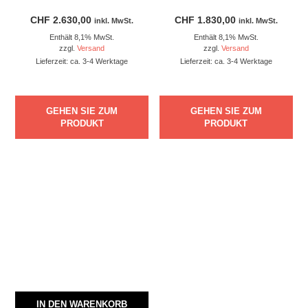
CHF
2.630,00
CHF
1.830,00
inkl. MwSt.
inkl. MwSt.
Enthält 8,1% MwSt.
Enthält 8,1% MwSt.
zzgl.
Versand
zzgl.
Versand
Lieferzeit: ca. 3-4 Werktage
Lieferzeit: ca. 3-4 Werktage
GEHEN SIE ZUM
GEHEN SIE ZUM
PRODUKT
PRODUKT
IN DEN WARENKORB