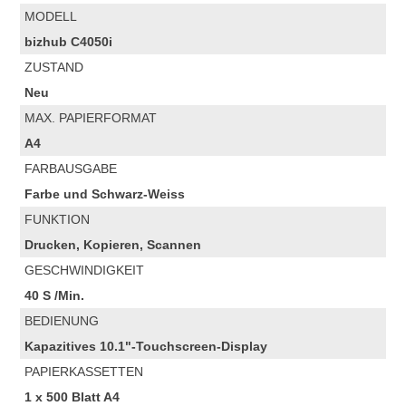
MODELL
bizhub C4050i
ZUSTAND
Neu
MAX. PAPIERFORMAT
A4
FARBAUSGABE
Farbe und Schwarz-Weiss
FUNKTION
Drucken, Kopieren, Scannen
GESCHWINDIGKEIT
40 S /Min.
BEDIENUNG
Kapazitives 10.1"-Touchscreen-Display
PAPIERKASSETTEN
1 x 500 Blatt A4