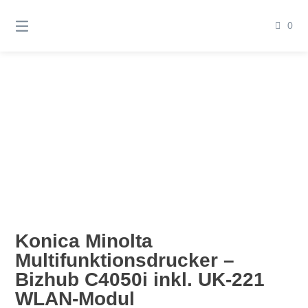
Springen
Sie
0
zum
Inhalt
Konica Minolta
Multifunktionsdrucker –
Bizhub C4050i inkl. UK-221
WLAN-Modul