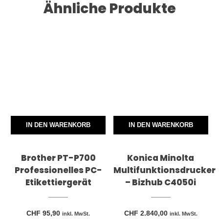
Ähnliche Produkte
IN DEN WARENKORB
IN DEN WARENKORB
Brother PT-P700
Konica Minolta
Professionelles PC-
Multifunktionsdrucker
Etikettiergerät
– Bizhub C4050i
CHF
95,90
CHF
2.840,00
inkl. MwSt.
inkl. MwSt.