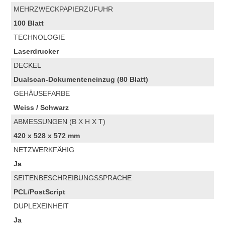
MEHRZWECKPAPIERZUFUHR
100 Blatt
TECHNOLOGIE
Laserdrucker
DECKEL
Dualscan-Dokumenteneinzug (80 Blatt)
GEHÄUSEFARBE
Weiss / Schwarz
ABMESSUNGEN (B X H X T)
420 x 528 x 572 mm
NETZWERKFÄHIG
Ja
SEITENBESCHREIBUNGSSPRACHE
PCL/PostScript
DUPLEXEINHEIT
Ja