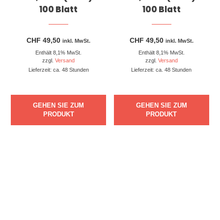
100 Blatt
100 Blatt
CHF
49,50
CHF
49,50
inkl. MwSt.
inkl. MwSt.
Enthält 8,1% MwSt.
Enthält 8,1% MwSt.
zzgl.
Versand
zzgl.
Versand
Lieferzeit: ca. 48 Stunden
Lieferzeit: ca. 48 Stunden
GEHEN SIE ZUM
GEHEN SIE ZUM
PRODUKT
PRODUKT