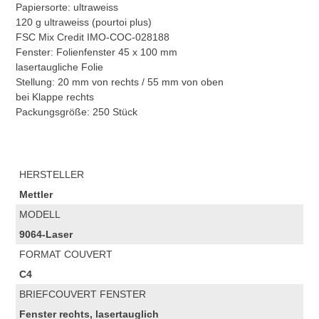
Papiersorte: ultraweiss
120 g ultraweiss (pourtoi plus)
FSC Mix Credit IMO-COC-028188
Fenster: Folienfenster 45 x 100 mm
lasertaugliche Folie
Stellung: 20 mm von rechts / 55 mm von oben
bei Klappe rechts
Packungsgröße: 250 Stück
HERSTELLER
Mettler
MODELL
9064-Laser
FORMAT COUVERT
C4
BRIEFCOUVERT FENSTER
Fenster rechts, lasertauglich