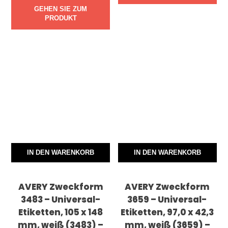
GEHEN SIE ZUM
PRODUKT
IN DEN WARENKORB
IN DEN WARENKORB
AVERY Zweckform
AVERY Zweckform
3483 – Universal-
3659 – Universal-
Etiketten, 105 x 148
Etiketten, 97,0 x 42,3
mm, weiß (3483) –
mm, weiß (3659) –