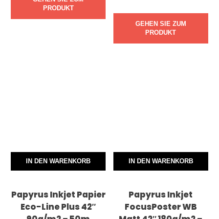
PRODUKT
GEHEN SIE ZUM
PRODUKT
IN DEN WARENKORB
IN DEN WARENKORB
Papyrus Inkjet Papier
Papyrus Inkjet
Eco-Line Plus 42″
FocusPoster WB
90g/m2 – 50m
Matt 42″ 180g/m2 –