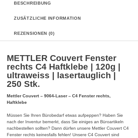
BESCHREIBUNG
|
ultraweiss
ZUSÄTZLICHE INFORMATION
|
lasertauglich
|
REZENSIONEN (0)
250
Stk.
Menge
METTLER Couvert Fenster
rechts C4 Haftklebe | 120g |
ultraweiss | lasertauglich |
250 Stk.
Mettler Couvert – 9064-Laser – C4 Fenster rechts,
Haftklebe
Müssen Sie Ihren Bürobedarf etwas aufpeppen? Haben Sie
nach der Inventur bemerkt, dass Sie einiges an Büroartikeln
nachbestellen sollten? Dann dürfen unsere Mettler Couvert C4
Fenster rechts keinesfalls fehlen! Unsere C4 Couvert sind