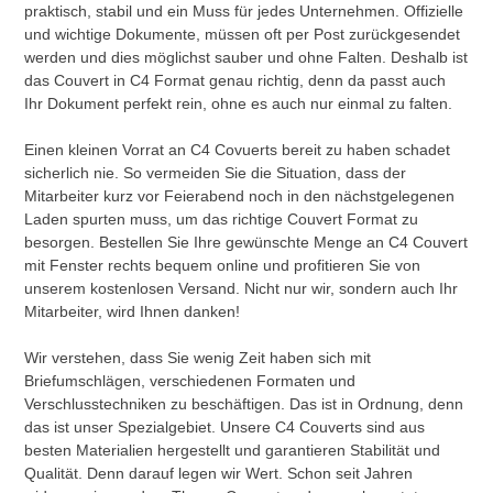
praktisch, stabil und ein Muss für jedes Unternehmen. Offizielle
und wichtige Dokumente, müssen oft per Post zurückgesendet
werden und dies möglichst sauber und ohne Falten. Deshalb ist
das Couvert in C4 Format genau richtig, denn da passt auch
Ihr Dokument perfekt rein, ohne es auch nur einmal zu falten.
Einen kleinen Vorrat an C4 Covuerts bereit zu haben schadet
sicherlich nie. So vermeiden Sie die Situation, dass der
Mitarbeiter kurz vor Feierabend noch in den nächstgelegenen
Laden spurten muss, um das richtige Couvert Format zu
besorgen. Bestellen Sie Ihre gewünschte Menge an C4 Couvert
mit Fenster rechts bequem online und profitieren Sie von
unserem kostenlosen Versand. Nicht nur wir, sondern auch Ihr
Mitarbeiter, wird Ihnen danken!
Wir verstehen, dass Sie wenig Zeit haben sich mit
Briefumschlägen, verschiedenen Formaten und
Verschlusstechniken zu beschäftigen. Das ist in Ordnung, denn
das ist unser Spezialgebiet. Unsere C4 Couverts sind aus
besten Materialien hergestellt und garantieren Stabilität und
Qualität. Denn darauf legen wir Wert. Schon seit Jahren