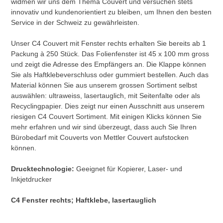
widmen wir uns dem Thema Couvert und versuchen stets
innovativ und kundenorientiert zu bleiben, um Ihnen den besten
Service in der Schweiz zu gewährleisten.
Unser C4 Couvert mit Fenster rechts erhalten Sie bereits ab 1
Packung à 250 Stück. Das Folienfenster ist 45 x 100 mm gross
und zeigt die Adresse des Empfängers an. Die Klappe können
Sie als Haftklebeverschluss oder gummiert bestellen. Auch das
Material können Sie aus unserem grossen Sortiment selbst
auswählen: ultraweiss, lasertauglich, mit Seitenfalte oder als
Recyclingpapier. Dies zeigt nur einen Ausschnitt aus unserem
riesigen C4 Couvert Sortiment. Mit einigen Klicks können Sie
mehr erfahren und wir sind überzeugt, dass auch Sie Ihren
Bürobedarf mit Couverts von Mettler Couvert aufstocken
können.
Drucktechnologie:
Geeignet für Kopierer, Laser- und
Inkjetdrucker
C4 Fenster rechts; Haftklebe, lasertauglich