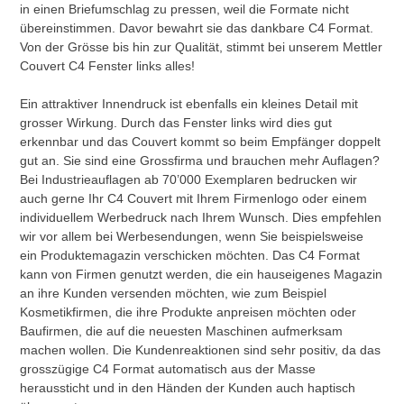
in einen Briefumschlag zu pressen, weil die Formate nicht
übereinstimmen. Davor bewahrt sie das dankbare C4 Format.
Von der Grösse bis hin zur Qualität, stimmt bei unserem Mettler
Couvert C4 Fenster links alles!
Ein attraktiver Innendruck ist ebenfalls ein kleines Detail mit
grosser Wirkung. Durch das Fenster links wird dies gut
erkennbar und das Couvert kommt so beim Empfänger doppelt
gut an. Sie sind eine Grossfirma und brauchen mehr Auflagen?
Bei Industrieauflagen ab 70’000 Exemplaren bedrucken wir
auch gerne Ihr C4 Couvert mit Ihrem Firmenlogo oder einem
individuellem Werbedruck nach Ihrem Wunsch. Dies empfehlen
wir vor allem bei Werbesendungen, wenn Sie beispielsweise
ein Produktemagazin verschicken möchten. Das C4 Format
kann von Firmen genutzt werden, die ein hauseigenes Magazin
an ihre Kunden versenden möchten, wie zum Beispiel
Kosmetikfirmen, die ihre Produkte anpreisen möchten oder
Baufirmen, die auf die neuesten Maschinen aufmerksam
machen wollen. Die Kundenreaktionen sind sehr positiv, da das
grosszügige C4 Format automatisch aus der Masse
heraussticht und in den Händen der Kunden auch haptisch