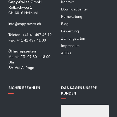
Copy-Swiss GmbH
Kontakt
Rotbachweg 1
Downloadcenter
CH-6016 Hellbühl
Fernwartung
info@copy-swiss.ch
Blog
Bewertung
Telefon: +41 41 497 46 12
Zahlungsarten
Fax: +41 41 497 41 30
Impressum
Öffnungszeiten
AGB’s
Mo bis FR: 07.30 – 18.00
Uhr
SA: Auf Anfrage
SICHER BEZAHLEN
DAS SAGEN UNSERE
KUNDEN