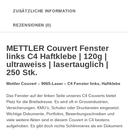
ultraweiss
ZUSÄTZLICHE INFORMATION
|
lasertauglich
|
REZENSIONEN (0)
250
Stk.
Menge
METTLER Couvert Fenster
links C4 Haftklebe | 120g |
ultraweiss | lasertauglich |
250 Stk.
Mettler Couvert – 9065-Laser – C4 Fenster links, Haftklebe
Das Fenster auf der linken Seite unseres C4 Couverts bietet
Platz für die Briefadresse. Es wird oft in Grossindustrien,
Versicherungen, KMU’s, Schulen oder Druckereien eingesetzt.
Wichtige Dokumente, Portfolios, Bewerbungsschreiben und
viele weitere Akten sind in diesem Couvert in C4 bestens
aufgehoben. Es gibt doch nichts Schlimmeres als ein Dokument