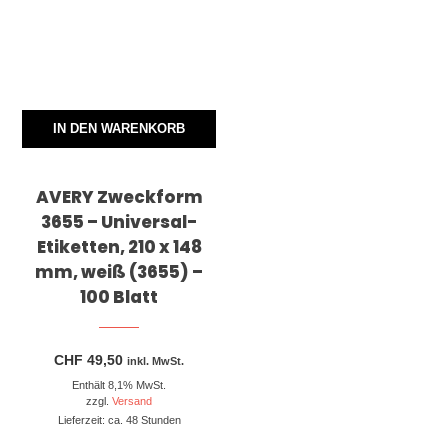
IN DEN WARENKORB
AVERY Zweckform
3655 – Universal-
Etiketten, 210 x 148
mm, weiß (3655) –
100 Blatt
CHF
49,50
inkl. MwSt.
Enthält 8,1% MwSt.
zzgl.
Versand
Lieferzeit: ca. 48 Stunden