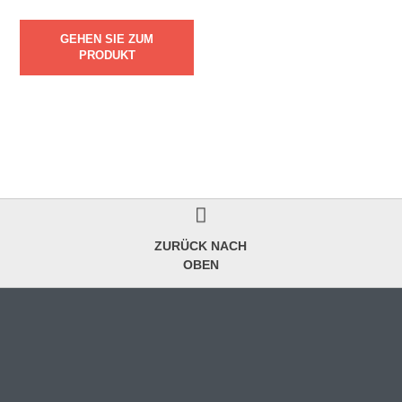
GEHEN SIE ZUM
PRODUKT
ZURÜCK NACH
OBEN