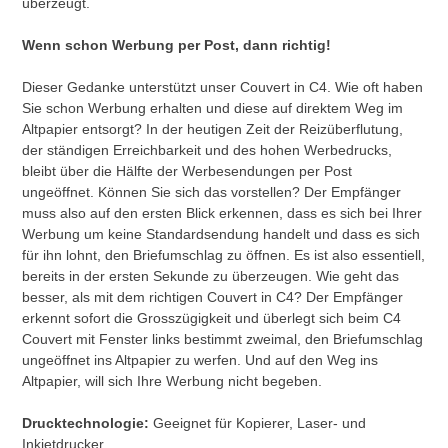
überzeugt.
Wenn schon Werbung per Post, dann richtig!
Dieser Gedanke unterstützt unser Couvert in C4. Wie oft haben
Sie schon Werbung erhalten und diese auf direktem Weg im
Altpapier entsorgt? In der heutigen Zeit der Reizüberflutung,
der ständigen Erreichbarkeit und des hohen Werbedrucks,
bleibt über die Hälfte der Werbesendungen per Post
ungeöffnet. Können Sie sich das vorstellen? Der Empfänger
muss also auf den ersten Blick erkennen, dass es sich bei Ihrer
Werbung um keine Standardsendung handelt und dass es sich
für ihn lohnt, den Briefumschlag zu öffnen. Es ist also essentiell,
bereits in der ersten Sekunde zu überzeugen. Wie geht das
besser, als mit dem richtigen Couvert in C4? Der Empfänger
erkennt sofort die Grosszügigkeit und überlegt sich beim C4
Couvert mit Fenster links bestimmt zweimal, den Briefumschlag
ungeöffnet ins Altpapier zu werfen. Und auf den Weg ins
Altpapier, will sich Ihre Werbung nicht begeben.
Drucktechnologie:
Geeignet für Kopierer, Laser- und
Inkjetdrucker