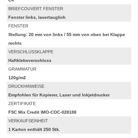
C4
BRIEFCOUVERT FENSTER
Fenster links, lasertauglich
FENSTER
Stellung: 20 mm von links / 55 mm von oben bei Klappe
rechts
VERSCHLUSSKLAPPE
Haftklebeverschluss
GRAMMATUR
120g/m2
DRUCKHINWEISE
Empfohlen für Kopierer, Laser und Inkjetdrucker
ZERTIFIKATE
FSC Mix Credit IMO-COC-028188
VERKAUFSEINHEIT
1 Karton enthält 250 Stk.