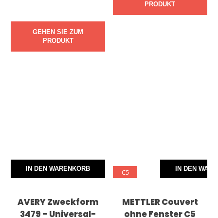
PRODUKT
GEHEN SIE ZUM
PRODUKT
IN DEN WARENKORB
IN DEN WAR
C5
AVERY Zweckform
METTLER Couvert
3479 – Universal-
ohne Fenster C5