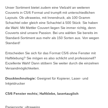
Unser Sortiment bietet zudem eine Vielzahl an weiteren
Couverts in C5/6 Format und trumpft mit unterschiedlichen
Layouts. Ob ultraweiss, mit Innendruck, als 100 Gramm
Schachtel oder gleich eine Schachtel à 500 Stück: Sie haben
die Wahl. Mit Mettler Couvert liegen Sie immer richtig, denn
Couverts sind unsere Passion. Bei uns wählen Sie bereits im
Standard-Sortiment aus mehr als 150 Sorten aus. Von wegen
Standard!
Entscheiden Sie sich für das Format C5/6 ohne Fenster mit
Haftklebung? Sie mögen es also schlicht und professionell?
Exzellente Wahl! Dann stöbern Sie weiter durch die einzelnen
Versandmöglichkeiten.
Drucktechnologie:
Geeignet für Kopierer, Laser- und
Inkjetdrucker
C5/6 Fenster rechts; Haftklebe, lasertauglich
Papiersorte: ultraweiss