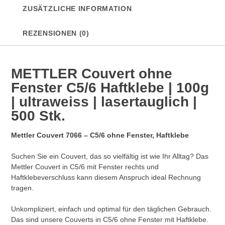
ZUSÄTZLICHE INFORMATION
lasertauglich
|
500
REZENSIONEN (0)
Stk.
Menge
METTLER Couvert ohne
Fenster C5/6 Haftklebe | 100g
| ultraweiss | lasertauglich |
500 Stk.
Mettler Couvert 7066 – C5/6 ohne Fenster, Haftklebe
Suchen Sie ein Couvert, das so vielfältig ist wie Ihr Alltag? Das
Mettler Couvert in C5/6 mit Fenster rechts und
Haftklebeverschluss kann diesem Anspruch ideal Rechnung
tragen.
Unkompliziert, einfach und optimal für den täglichen Gebrauch.
Das sind unsere Couverts in C5/6 ohne Fenster mit Haftklebe.