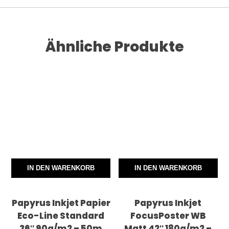
Ähnliche Produkte
IN DEN WARENKORB
IN DEN WARENKORB
Papyrus Inkjet Papier
Papyrus Inkjet
Eco-Line Standard
FocusPoster WB
36″ 90g/m2 – 50m
Matt 42″ 180g/m2 –