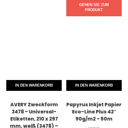
GEHEN SIE ZUM
PRODUKT
IN DEN WARENKORB
IN DEN WARENKORB
AVERY Zweckform
Papyrus Inkjet Papier
3478 – Universal-
Eco-Line Plus 42″
Etiketten, 210 x 297
90g/m2 – 50m
mm, weiß (3478) –