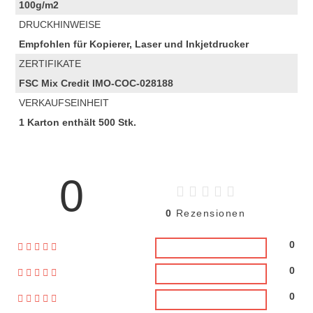
100g/m2
DRUCKHINWEISE
Empfohlen für Kopierer, Laser und Inkjetdrucker
ZERTIFIKATE
FSC Mix Credit IMO-COC-028188
VERKAUFSEINHEIT
1 Karton enthält 500 Stk.
0
0
Rezensionen
0
0
0