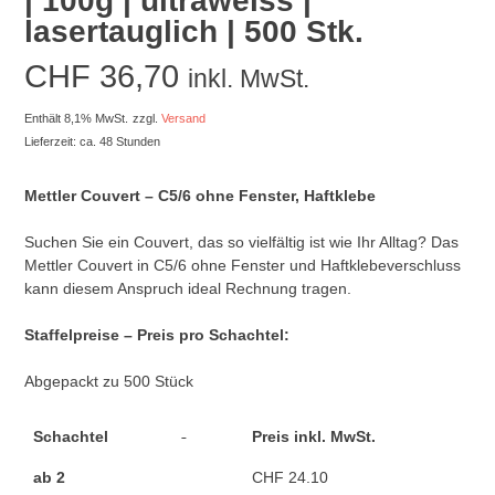
| 100g | ultraweiss |
lasertauglich | 500 Stk.
CHF
36,70
inkl. MwSt.
Enthält 8,1% MwSt.
zzgl.
Versand
Lieferzeit: ca. 48 Stunden
Mettler Couvert – C5/6 ohne Fenster, Haftklebe
Suchen Sie ein Couvert, das so vielfältig ist wie Ihr Alltag? Das
Mettler Couvert in C5/6 ohne Fenster und Haftklebeverschluss
kann diesem Anspruch ideal Rechnung tragen.
Staffelpreise – Preis pro Schachtel:
Abgepackt zu 500 Stück
Schachtel
Preis inkl. MwSt.
ab 2
CHF 24.10